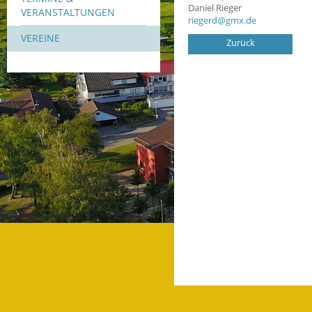
Daniel
Rieger
VERANSTALTUNGEN
riegerd@gmx.de
VEREINE
Zurück