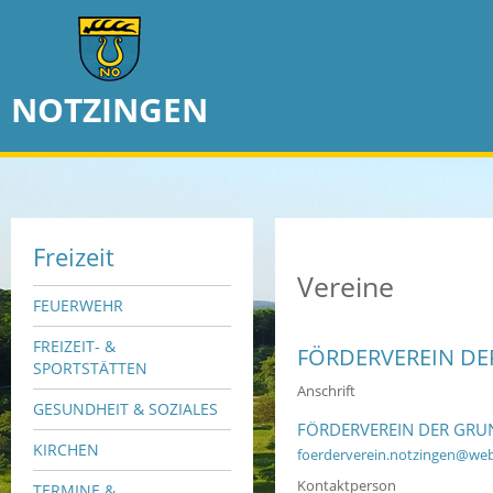
NOTZINGEN
Freizeit
Vereine
FEUERWEHR
FREIZEIT- &
FÖRDERVEREIN D
SPORTSTÄTTEN
Anschrift
GESUNDHEIT & SOZIALES
FÖRDERVEREIN DER GR
KIRCHEN
foerderverein.notzingen@we
Kontaktperson
TERMINE &