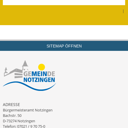
Leichte Sprache
|
Infos in Leichter Sprache
Mitteilungsblatt
Nachhaltigkeitsbericht
SITEMAP ÖFFNEN
Notfallplanung
Ortsplan
Schadensmeldung
Straßenbau
Landesstraße
ADRESSE
Bürgermeisteramt Notzingen
Kreisstraße
Bachstr. 50
D-73274 Notzingen
Umleitungsplan
Telefon: 07021 / 9 70 75-0