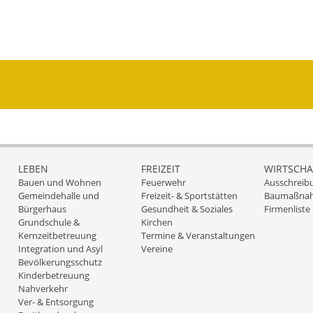
LEBEN
FREIZEIT
WIRTSCHA
Bauen und Wohnen
Feuerwehr
Ausschreib
Gemeindehalle und
Freizeit- & Sportstätten
Baumaßna
Bürgerhaus
Gesundheit & Soziales
Firmenliste
Grundschule &
Kirchen
Kernzeitbetreuung
Termine & Veranstaltungen
Integration und Asyl
Vereine
Bevölkerungsschutz
Kinderbetreuung
Nahverkehr
Ver- & Entsorgung