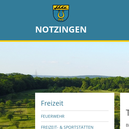
NOTZINGEN
Freizeit
FEUERWEHR
B
FREIZEIT- & SPORTSTÄTTEN