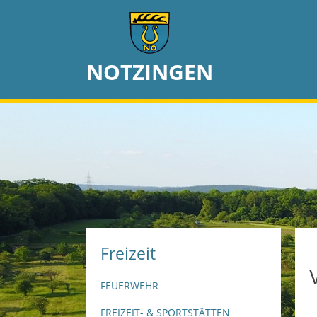
NOTZINGEN
Freizeit
FEUERWEHR
FREIZEIT- & SPORTSTÄTTEN