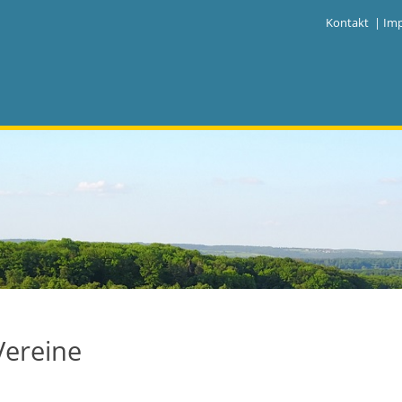
|
Kontakt
|
Im
Vereine