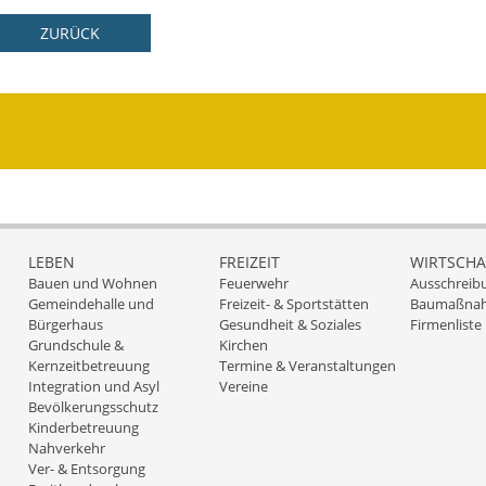
ZURÜCK
LEBEN
FREIZEIT
WIRTSCHA
Bauen und Wohnen
Feuerwehr
Ausschreib
Gemeindehalle und
Freizeit- & Sportstätten
Baumaßna
Bürgerhaus
Gesundheit & Soziales
Firmenliste
Grundschule &
Kirchen
Kernzeitbetreuung
Termine & Veranstaltungen
Integration und Asyl
Vereine
Bevölkerungsschutz
Kinderbetreuung
Nahverkehr
Ver- & Entsorgung