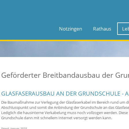
Notzingen
Rathaus
Le
Geförderter Breitbandausbau der Gru
GLASFASERAUSBAU AN DER GRUNDSCHULE - A
Die Baumaßnahme zur Verlegung der Glasfaserkabel im Bereich rund um di
Abschlusspunkt und somit die Anbindung der Grundschule an das Glasfase
Lediglich die hausinterne Verkabelung muss noch vollzogen werden. Diese so
Grundschule dann mit schnellem Internet versorgt werden kann.
Stand: Januar 2025