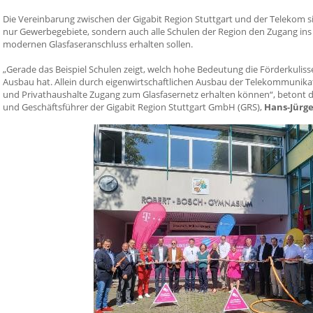
Die Vereinbarung zwischen der Gigabit Region Stuttgart und der Telekom sie
nur Gewerbegebiete, sondern auch alle Schulen der Region den Zugang ins 
modernen Glasfaseranschluss erhalten sollen.
„Gerade das Beispiel Schulen zeigt, welch hohe Bedeutung die Förderkulis
Ausbau hat. Allein durch eigenwirtschaftlichen Ausbau der Telekommunikat
und Privathaushalte Zugang zum Glasfasernetz erhalten können“, betont d
und Geschäftsführer der Gigabit Region Stuttgart GmbH (GRS),
Hans-Jürg