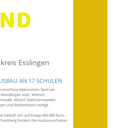
kreis Esslingen
USBAU AN 17 SCHULEN
faseranschluss bekommen, fand am
 Wendlingen statt. Weitere
chwald, Altdorf, Baltmannsweiler,
gen und Reichenbach verlegt.
s beläuft sich auf knapp 600.000 Euro.
ürttemberg fördern das Ausbauvorhaben