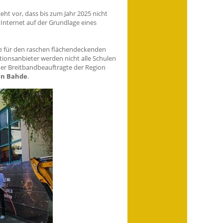
ht vor, dass bis zum Jahr 2025 nicht
Internet auf der Grundlage eines
se für den raschen flächendeckenden
ionsanbieter werden nicht alle Schulen
er Breitbandbeauftragte der Region
en Bahde
.