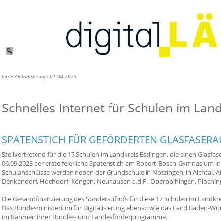
letzte Aktualisierung: 01.04.2025
Schnelles Internet für Schulen im Land
SPATENSTICH FÜR GEFÖRDERTEN GLASFASERA
Stellvertretend für die 17 Schulen im Landkreis Esslingen, die einen Glas
06.09.2023 der erste feierliche Spatenstich am Robert-Bosch-Gymnasium in
Schulanschlüsse werden neben der Grundschule in Notzingen, in Aichtal, Ai
Denkendorf, Hochdorf, Köngen, Neuhausen a.d.F., Oberboihingen, Plochin
Die Gesamtfinanzierung des Sonderaufrufs für diese 17 Schulen im Landkrei
Das Bundesministerium für Digitalisierung ebenso wie das Land Baden-W
im Rahmen ihrer Bundes- und Landesförderprogramme.