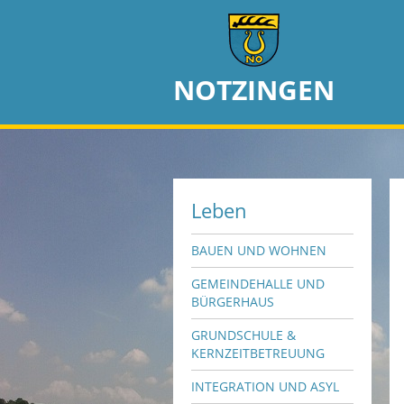
NOTZINGEN
Leben
BAUEN UND WOHNEN
GEMEINDEHALLE UND
BÜRGERHAUS
GRUNDSCHULE &
KERNZEITBETREUUNG
INTEGRATION UND ASYL