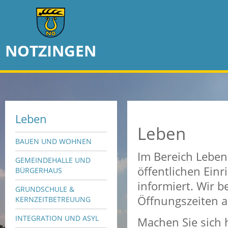
NOTZINGEN
Leben
Leben
BAUEN UND WOHNEN
Im Bereich Leben
GEMEINDEHALLE UND
öffentlichen Einr
BÜRGERHAUS
informiert. Wir 
GRUNDSCHULE &
Öffnungszeiten ak
KERNZEITBETREUUNG
INTEGRATION UND ASYL
Machen Sie sich 