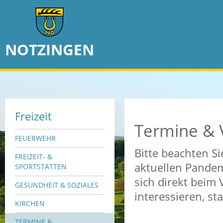
NOTZINGEN
Freizeit
Termine & 
FEUERWEHR
Bitte beachten Si
FREIZEIT- &
aktuellen Pandem
SPORTSTÄTTEN
sich direkt beim 
GESUNDHEIT & SOZIALES
interessieren, st
KIRCHEN
TERMINE &