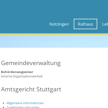
Notzingen
Rathaus
Le
Gemeindeverwaltung
Behördenwegweiser
Externe Organisationseinheit
Amtsgericht Stuttgart
Allgemeine Informationen
Zugehörige Leistungen