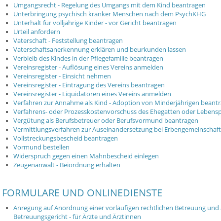
Umgangsrecht - Regelung des Umgangs mit dem Kind beantragen
Unterbringung psychisch kranker Menschen nach dem PsychKHG
Unterhalt für volljährige Kinder - vor Gericht beantragen
Urteil anfordern
Vaterschaft - Feststellung beantragen
Vaterschaftsanerkennung erklären und beurkunden lassen
Verbleib des Kindes in der Pflegefamilie beantragen
Vereinsregister - Auflösung eines Vereins anmelden
Vereinsregister - Einsicht nehmen
Vereinsregister - Eintragung des Vereins beantragen
Vereinsregister - Liquidatoren eines Vereins anmelden
Verfahren zur Annahme als Kind - Adoption von Minderjährigen beant
Verfahrens- oder Prozesskostenvorschuss des Ehegatten oder Lebens
Vergütung als Berufsbetreuer oder Berufsvormund beantragen
Vermittlungsverfahren zur Auseinandersetzung bei Erbengemeinschaf
Vollstreckungsbescheid beantragen
Vormund bestellen
Widerspruch gegen einen Mahnbescheid einlegen
Zeugenanwalt - Beiordnung erhalten
FORMULARE UND ONLINEDIENSTE
Anregung auf Anordnung einer vorläufigen rechtlichen Betreuung und ä
Betreuungsgericht - für Ärzte und Ärztinnen