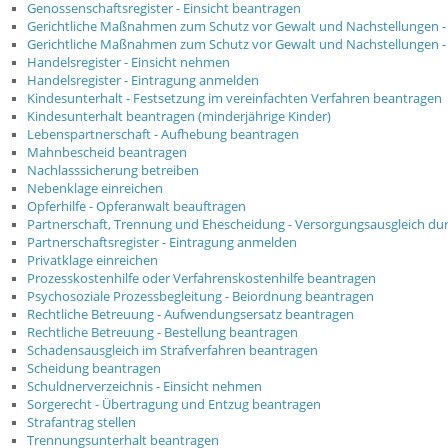
Genossenschaftsregister - Einsicht beantragen
Gerichtliche Maßnahmen zum Schutz vor Gewalt und Nachstellungen 
Gerichtliche Maßnahmen zum Schutz vor Gewalt und Nachstellungen 
Handelsregister - Einsicht nehmen
Handelsregister - Eintragung anmelden
Kindesunterhalt - Festsetzung im vereinfachten Verfahren beantragen
Kindesunterhalt beantragen (minderjährige Kinder)
Lebenspartnerschaft - Aufhebung beantragen
Mahnbescheid beantragen
Nachlasssicherung betreiben
Nebenklage einreichen
Opferhilfe - Opferanwalt beauftragen
Partnerschaft, Trennung und Ehescheidung - Versorgungsausgleich du
Partnerschaftsregister - Eintragung anmelden
Privatklage einreichen
Prozesskostenhilfe oder Verfahrenskostenhilfe beantragen
Psychosoziale Prozessbegleitung - Beiordnung beantragen
Rechtliche Betreuung - Aufwendungsersatz beantragen
Rechtliche Betreuung - Bestellung beantragen
Schadensausgleich im Strafverfahren beantragen
Scheidung beantragen
Schuldnerverzeichnis - Einsicht nehmen
Sorgerecht - Übertragung und Entzug beantragen
Strafantrag stellen
Trennungsunterhalt beantragen