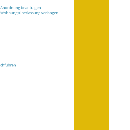
- Anordnung beantragen
- Wohnungsüberlassung verlangen
rchführen