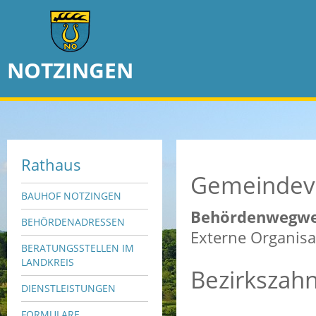
NOTZINGEN
Rathaus
Gemeindev
BAUHOF NOTZINGEN
Behördenwegwe
BEHÖRDENADRESSEN
Externe Organisa
BERATUNGSSTELLEN IM
LANDKREIS
Bezirkszah
DIENSTLEISTUNGEN
FORMULARE