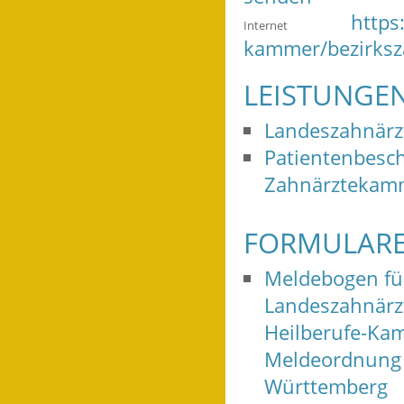
https
Internet
kammer/bezirksz
LEISTUNGE
Landeszahnärz
Patientenbesc
Zahnärztekam
FORMULARE
Meldebogen fü
Landeszahnärz
Heilberufe-Kam
Meldeordnung 
Württemberg