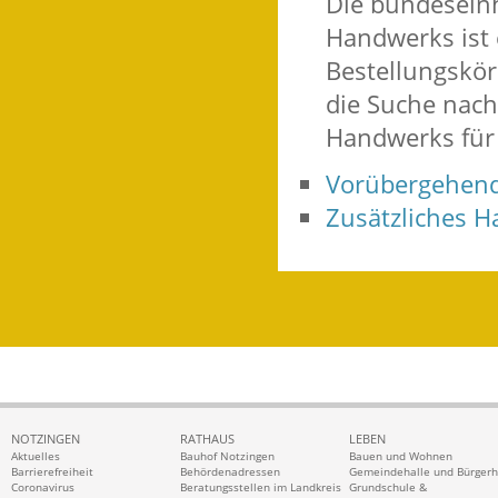
Die bundeseinh
Handwerks ist
Bestellungskör
die Suche nach
Handwerks für
Vorübergehend
Zusätzliches 
NOTZINGEN
RATHAUS
LEBEN
Aktuelles
Bauhof Notzingen
Bauen und Wohnen
Barrierefreiheit
Behördenadressen
Gemeindehalle und Bürger
Coronavirus
Beratungsstellen im Landkreis
Grundschule &