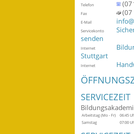
(07
Telefon
(07
Fax
info@
E-Mail
Siche
Servicekonto
senden
Bild
Internet
Stuttgart
Handw
Internet
ÖFFNUNGSZ
SERVICEZEIT
Bildungsakademi
Arbeitstag (Mo - Fr)
06:45 U
Samstag
07:00 U