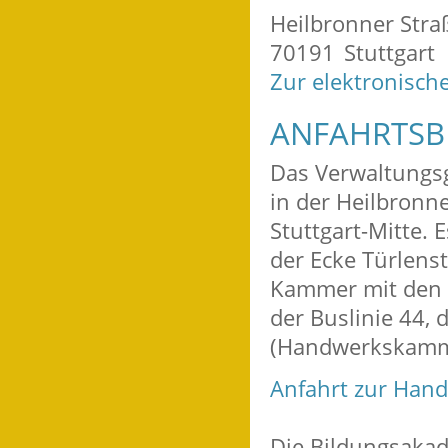
Heilbronner Stra
70191
Stuttgart
Zur elektronisch
ANFAHRTSB
Das Verwaltungs
in der Heilbronne
Stuttgart-Mitte. 
der Ecke Türlens
Kammer mit den S
der Buslinie 44, d
(Handwerkskamme
Anfahrt zur Ha
Die Bildungsaka