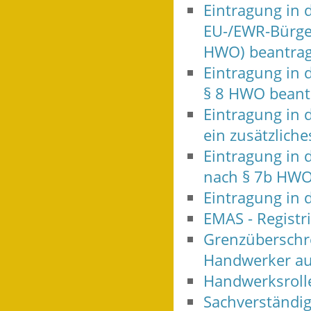
Eintragung in 
EU-/EWR-Bürge
HWO) beantra
Eintragung in 
§ 8 HWO beant
Eintragung in 
ein zusätzlic
Eintragung in 
nach § 7b HWO
Eintragung in 
EMAS - Regist
Grenzüberschre
Handwerker au
Handwerksrolle
Sachverständig