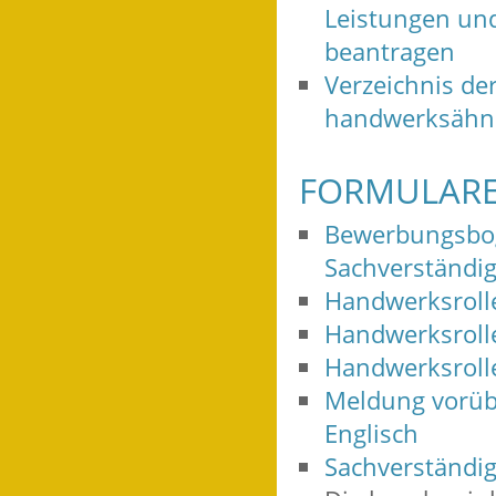
Leistungen und
beantragen
Verzeichnis de
handwerksähnl
FORMULARE
Bewerbungsboge
Sachverständig
Handwerksrolle
Handwerksroll
Handwerksrolle
Meldung vorüb
Englisch
Sachverständig