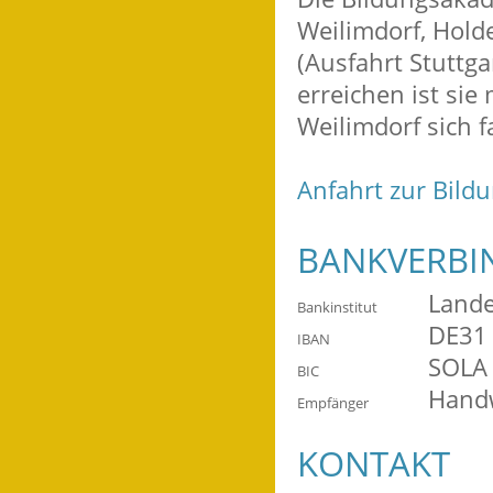
Weilimdorf, Hold
(Ausfahrt Stuttg
erreichen ist sie 
Weilimdorf sich f
Anfahrt zur Bil
BANKVERB
Land
Bankinstitut
DE31 
IBAN
SOLA
BIC
Handw
Empfänger
KONTAKT