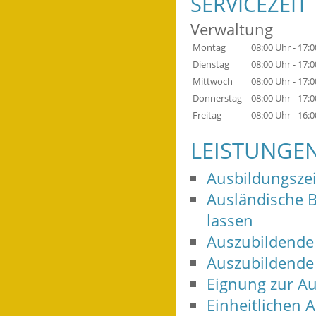
SERVICEZEIT
Verwaltung
Montag
08:00 Uhr
-
17:0
Dienstag
08:00 Uhr
-
17:0
Mittwoch
08:00 Uhr
-
17:0
Donnerstag
08:00 Uhr
-
17:0
Freitag
08:00 Uhr
-
16:0
LEISTUNGE
Ausbildungszei
Ausländische 
lassen
Auszubildende
Auszubildende
Eignung zur Au
Einheitlichen