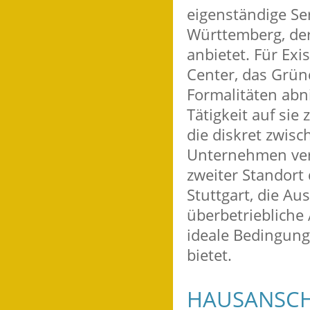
eigenständige Se
Württemberg, der
anbietet. Für Exi
Center, das Grü
Formalitäten abn
Tätigkeit auf sie
die diskret zwi
Unternehmen vermi
zweiter Standor
Stuttgart, die A
überbetriebliche
ideale Bedingung
bietet.
HAUSANSCH