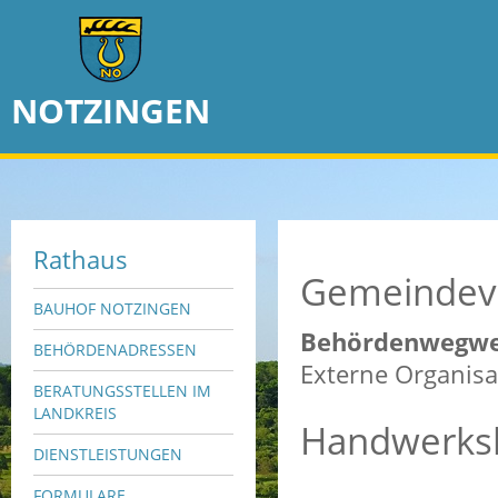
NOTZINGEN
Rathaus
Gemeindev
BAUHOF NOTZINGEN
Behördenwegwe
BEHÖRDENADRESSEN
Externe Organisa
BERATUNGSSTELLEN IM
LANDKREIS
Handwerksk
DIENSTLEISTUNGEN
FORMULARE