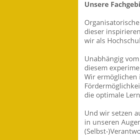
Unsere Fachgeb
Organisatorische
dieser inspirie
wir als Hochschul
Unabhängig vom 
diesem experimen
Wir ermöglichen 
Fördermöglichkei
die optimale Lern
Und wir setzen a
in unseren Augen
(Selbst-)Verantwo