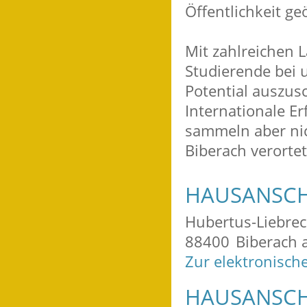
Öffentlichkeit ge
Mit zahlreichen 
Studierende bei
Potential auszus
Internationale Er
sammeln aber nic
Biberach verorte
HAUSANSCH
Hubertus-Liebrec
88400
Biberach a
Zur elektronisch
HAUSANSCH