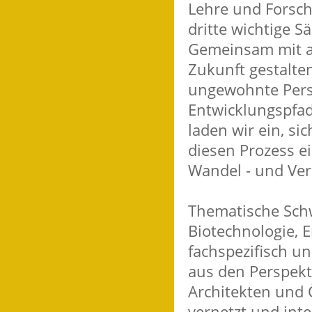
Lehre und Forsch
dritte wichtige S
Gemeinsam mit al
Zukunft gestalte
ungewohnte Persp
Entwicklungspfad
laden wir ein, si
diesen Prozess e
Wandel - und Ver
Thematische Sch
Biotechnologie, 
fachspezifisch u
aus den Perspekt
Architekten und 
vernetzt und inter