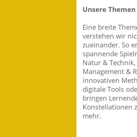
Unsere Themen
Eine breite Them
verstehen wir ni
zueinander. So e
spannende Spiel
Natur & Technik,
Management & Rec
innovativen Meth
digitale Tools od
bringen Lernend
Konstellationen 
mehr.