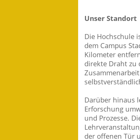
Unser Standort
Die Hochschule i
dem Campus Stad
Kilometer entfe
direkte Draht zu
Zusammenarbeit 
selbstverständli
Darüber hinaus l
Erforschung umw
und Prozesse. Di
Lehrveranstaltun
der offenen Tür u