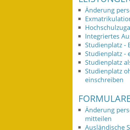
Änderung persö
Exmatrikulatio
Hochschulzugan
Integriertes A
Studienplatz -
Studienplatz - 
Studienplatz a
Studienplatz o
einschreiben
FORMULARE
Änderung pers
mitteilen
Ausländische 