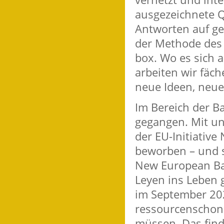
ausgezeichnete Q
Antworten auf ge
der Methode des 
box. Wo es sich a
arbeiten wir fäc
neue Ideen, neue
Im Bereich der Ba
gegangen. Mit un
der EU-Initiati
beworben – und 
New European Ba
Leyen ins Leben g
im September 20
ressourcenschone
müssen. Das find