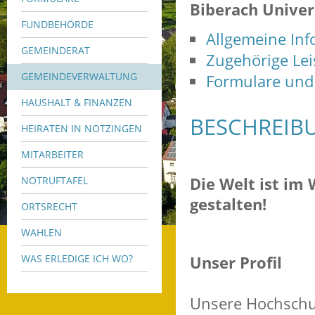
Biberach Univer
FUNDBEHÖRDE
Allgemeine In
GEMEINDERAT
Zugehörige Le
GEMEINDEVERWALTUNG
Formulare und
HAUSHALT & FINANZEN
BESCHREIB
HEIRATEN IN NOTZINGEN
MITARBEITER
Die Welt ist im
NOTRUFTAFEL
gestalten!
ORTSRECHT
WAHLEN
Unser Profil
WAS ERLEDIGE ICH WO?
Unsere Hochschul