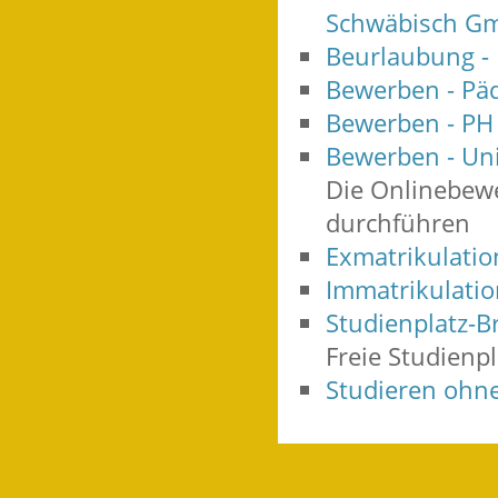
Schwäbisch G
Beurlaubung -
Bewerben - Pä
Bewerben - P
Bewerben - Uni
Die Onlinebewe
durchführen
Exmatrikulati
Immatrikulati
Studienplatz-B
Freie Studienp
Studieren ohn