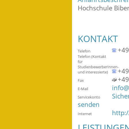
Hochschule Biber
KONTAKT
+49
Telefon
Telefon (Kontakt
für
StudienbewerberInnen-
+49
und interessierte)
+49
Fax
info@
E-Mail
Siche
Servicekonto
senden
http:
Internet
LEISTUNGE