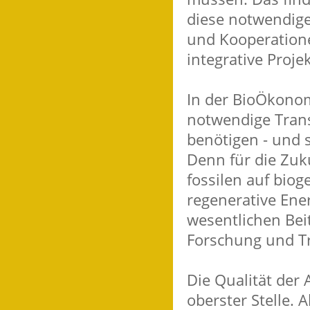
diese notwendige
und Kooperatione
integrative Projek
In der BioÖkonom
notwendige Trans
benötigen - und
Denn für die Zuk
fossilen auf biog
regenerative Ene
wesentlichen Beit
Forschung und Tr
Die Qualität der
oberster Stelle. 