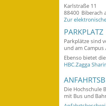
Karlstraße 11
88400
Biberach a
Zur elektronisch
PARKPLATZ
Parkplätze sind
und am Campus 
Ebenso bietet di
HBC.Zagga Shari
ANFAHRTSB
Die Hochschule B
mit Bus und Bahn
Anfahrtsbeschre