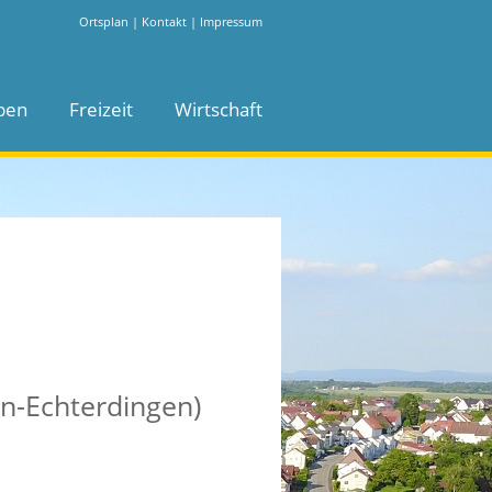
Ortsplan
|
Kontakt
|
Impressum
ben
Freizeit
Wirtschaft
n-Echterdingen)