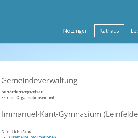
Notzingen
Rathaus
Le
Gemeindeverwaltung
Behördenwegweiser
Externe Organisationseinheit
Immanuel-Kant-Gymnasium (Leinfelde
Öffentliche Schule
Allgemeine Informationen