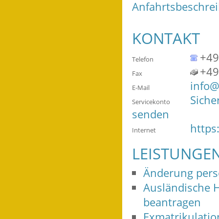
Anfahrtsbeschrei
KONTAKT
+49
Telefon
+49
Fax
info@
E-Mail
Siche
Servicekonto
senden
https
Internet
LEISTUNGE
Änderung persö
Ausländische 
beantragen
Exmatrikulatio