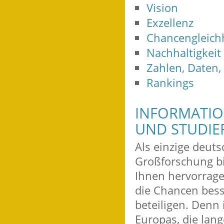
Vision
Exzellenz
Chancengleichh
Nachhaltigkeit
Zahlen, Daten,
Rankings
INFORMATIO
UND STUDIE
Als einzige deuts
Großforschung bie
Ihnen hervorrag
die Chancen bess
beteiligen. Denn
Europas, die lang