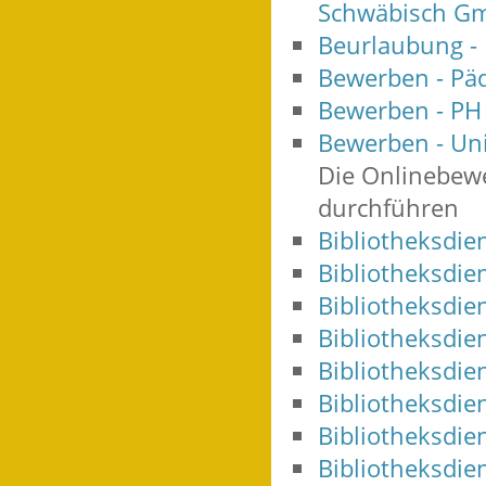
Schwäbisch G
Beurlaubung -
Bewerben - Pä
Bewerben - P
Bewerben - Uni
Die Onlinebewe
durchführen
Bibliotheksdien
Bibliotheksdie
Bibliotheksdie
Bibliotheksdie
Bibliotheksdie
Bibliotheksdien
Bibliotheksdie
Bibliotheksdie