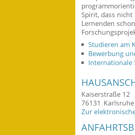
programmorientie
Spirit, dass nich
Lernenden schon
Forschungsprojek
Studieren am K
Bewerbung un
Internationale
HAUSANSCH
Kaiserstraße 12
76131
Karlsruhe
Zur elektronisch
ANFAHRTSB