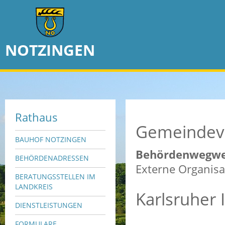
NOTZINGEN
Rathaus
Gemeindev
BAUHOF NOTZINGEN
Behördenwegwe
BEHÖRDENADRESSEN
Externe Organisa
BERATUNGSSTELLEN IM
LANDKREIS
Karlsruher I
DIENSTLEISTUNGEN
FORMULARE