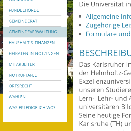
Die Universität 
FUNDBEHÖRDE
Allgemeine In
GEMEINDERAT
Zugehörige Le
GEMEINDEVERWALTUNG
Formulare und
HAUSHALT & FINANZEN
BESCHREIB
HEIRATEN IN NOTZINGEN
Das Karlsruher Ins
MITARBEITER
der Helmholtz-Ge
NOTRUFTAFEL
Exzellenzuniversi
ORTSRECHT
unseren Studiere
Lern-, Lehr- und
WAHLEN
universitären Bil
WAS ERLEDIGE ICH WO?
Seine heutige For
Karlsruhe (TH) 