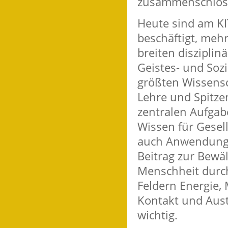
zusammenschlos
Heute sind am KI
beschäftigt, mehr
breiten disziplinä
Geistes- und Sozi
größten Wissensc
Lehre und Spitze
zentralen Aufgab
Wissen für Gesel
auch Anwendungen 
Beitrag zur Bewä
Menschheit durc
Feldern Energie, 
Kontakt und Aust
wichtig.