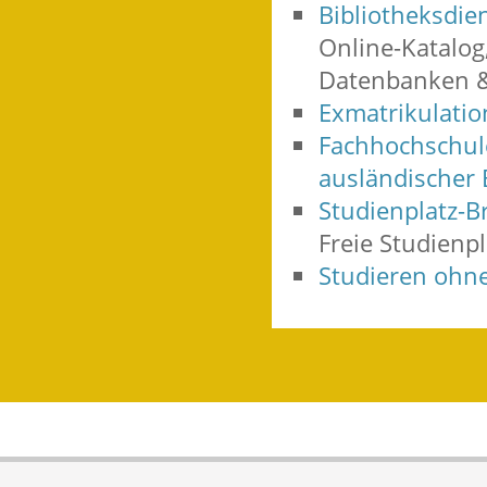
Bibliotheksdien
Online-Katalog,
Datenbanken & 
Exmatrikulati
Fachhochschule
ausländischer
Studienplatz-B
Freie Studienp
Studieren ohn