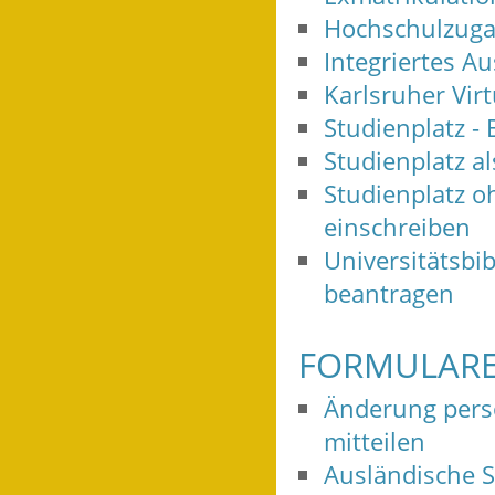
Hochschulzugan
Integriertes A
Karlsruher Virt
Studienplatz -
Studienplatz a
Studienplatz o
einschreiben
Universitätsbi
beantragen
FORMULARE
Änderung pers
mitteilen
Ausländische 