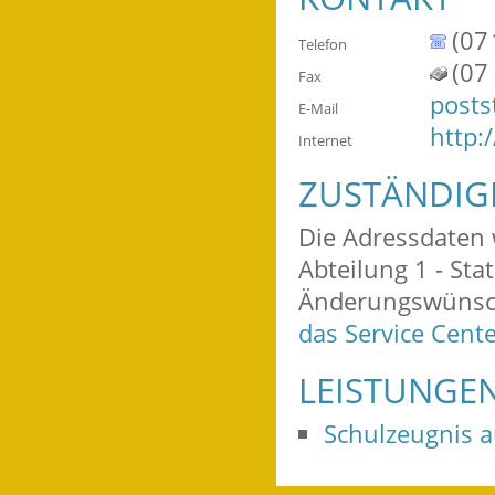
(07
Telefon
(07
Fax
posts
E-Mail
http:
Internet
ZUSTÄNDIG
Die Adressdaten 
Abteilung 1 - Stat
Änderungswünsch
das Service Cent
LEISTUNGE
Schulzeugnis a