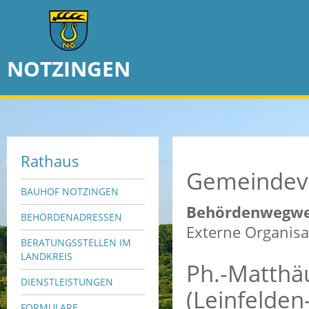
NOTZINGEN
Rathaus
Gemeindev
BAUHOF NOTZINGEN
Behördenwegwe
BEHÖRDENADRESSEN
Externe Organisa
BERATUNGSSTELLEN IM
LANDKREIS
Ph.-Matth
DIENSTLEISTUNGEN
(Leinfelden
FORMULARE