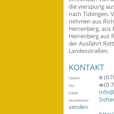
die vierspurig a
nach Tübingen. V
nehmen aus Rich
Herrenberg, aus 
Herrenberg aus f
der Ausfahrt Rot
Landesstraßen.
KONTAKT
(0
7
Telefon
(0
7
Fax
info@
E-Mail
Siche
Servicekonto
senden