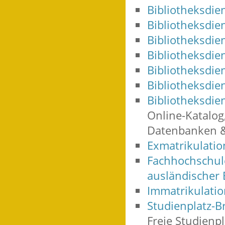
Bibliotheksdie
Bibliotheksdie
Bibliotheksdie
Bibliotheksdien
Bibliotheksdie
Bibliotheksdie
Bibliotheksdien
Online-Katalog,
Datenbanken & 
Exmatrikulati
Fachhochschule
ausländischer
Immatrikulati
Studienplatz-B
Freie Studienp