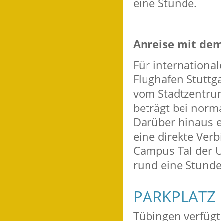
eine Stunde.
Anreise mit dem
Für international
Flughafen Stuttga
vom Stadtzentrum
beträgt bei norm
Darüber hinaus ex
eine direkte Ve
Campus Tal der Un
rund eine Stunde
PARKPLATZ
Tübingen verfügt