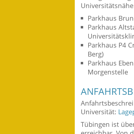
Universitätsnähe
Parkhaus Brun
Parkhaus Altsta
Universitätskli
Parkhaus P4 Cr
Berg)
Parkhaus Eben
Morgenstelle
ANFAHRTSB
Anfahrtsbeschre
Universität:
Lage
Tübingen ist übe
erreichbar. Von 