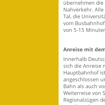
übernehmen die B
Nahverkehr. Alle
Tal, die Universi
vom Busbahnhof 
von 5-15 Minuten
Anreise mit de
Innerhalb Deutsc
sich die Anreise 
Hauptbahnhof ist
angeschlossen u
Bahn als auch vo
Weiterreise von S
Regionalzügen de