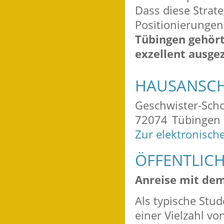
Dass diese Strate
Positionierungen
Tübingen gehört 
exzellent ausge
HAUSANSCH
Geschwister-Schol
72074
Tübingen
Zur elektronisch
ÖFFENTLIC
Anreise mit de
Als typische Stu
einer Vielzahl v