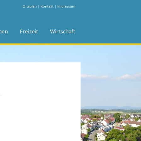
Ortsplan
|
Kontakt
|
Impressum
ben
Freizeit
Wirtschaft
.