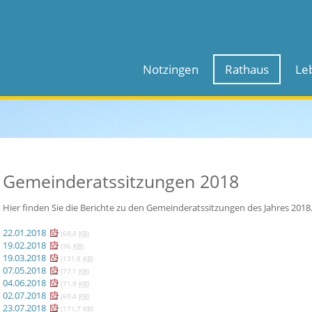
Notzingen
Rathaus
Le
Gemeinderatssitzungen 2018
Hier finden Sie die Berichte zu den Gemeinderatssitzungen des Jahres 2018
22.01.2018
(68,8
KB
)
19.02.2018
(96
KB
)
19.03.2018
(131,8
KB
)
07.05.2018
(77,1
KB
)
04.06.2018
(71,9
KB
)
02.07.2018
(69,4
KB
)
23.07.2018
(171,7
KB
)