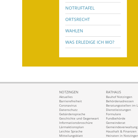
NOTRUFTAFEL
ORTSRECHT
WAHLEN
WAS ERLEDIGE ICH WO?
NOTZINGEN
RATHAUS
Aktuelles
Bauhof Notzingen
Barrierefreiheit
Behördenadressen
Coronavirus
Beratungsstellen im 
Datenschutz
Dienstleistungen
Gebärdensprache
Formulare
Geschichte und Gegenwart
Fundbehörde
Informationsbroschüre
Gemeinderat
Lärmaktionsplan
Gemeindeverwaltung
Leichte Sprache
Haushalt & Finanzen
Mitteilungsblatt
Heiraten in Notzinge