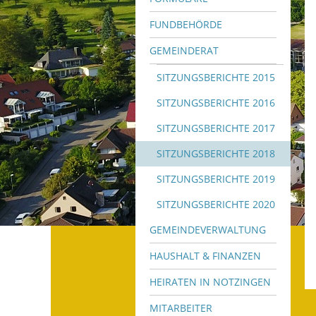
FUNDBEHÖRDE
GEMEINDERAT
SITZUNGSBERICHTE 2015
SITZUNGSBERICHTE 2016
SITZUNGSBERICHTE 2017
SITZUNGSBERICHTE 2018
SITZUNGSBERICHTE 2019
SITZUNGSBERICHTE 2020
GEMEINDEVERWALTUNG
HAUSHALT & FINANZEN
HEIRATEN IN NOTZINGEN
MITARBEITER