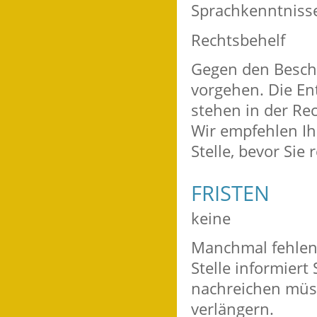
Sprachkenntniss
Rechtsbehelf
Gegen den Besche
vorgehen. Die En
stehen in der Re
Wir empfehlen Ih
Stelle, bevor Sie
FRISTEN
keine
Manchmal fehlen 
Stelle informiert
nachreichen müs
verlängern.