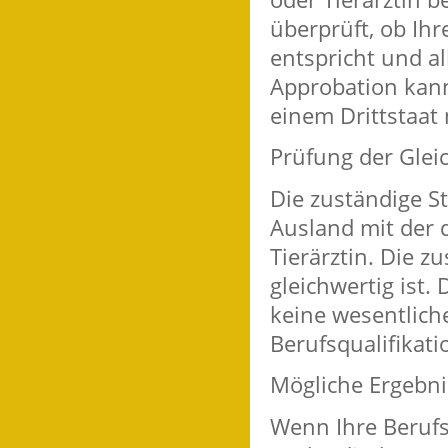
überprüft, ob Ih
entspricht und a
Approbation kann
einem Drittstaat 
Prüfung der Glei
Die zuständige St
Ausland mit der d
Tierärztin. Die zu
gleichwertig ist. 
keine wesentlich
Berufsqualifikati
Mögliche Ergebni
Wenn Ihre Berufsq