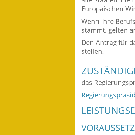
Europäischen Wir
Wenn Ihre Berufs
stammt, gelten a
Den Antrag für d
stellen.
ZUSTÄNDIGE
das Regierungspr
Regierungspräsid
LEISTUNGSD
VORAUSSET