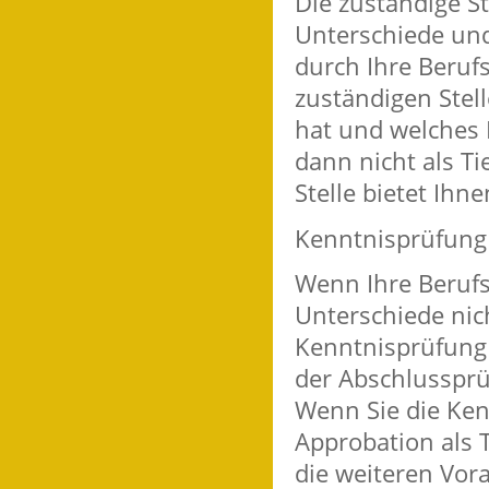
Die zuständige St
Unterschiede und
durch Ihre Beruf
zuständigen Stel
hat und welches 
dann nicht als Ti
Stelle bietet Ihn
Kenntnisprüfung
Wenn Ihre Berufsq
Unterschiede nic
Kenntnisprüfung 
der Abschlussprüf
Wenn Sie die Ken
Approbation als T
die weiteren Vor