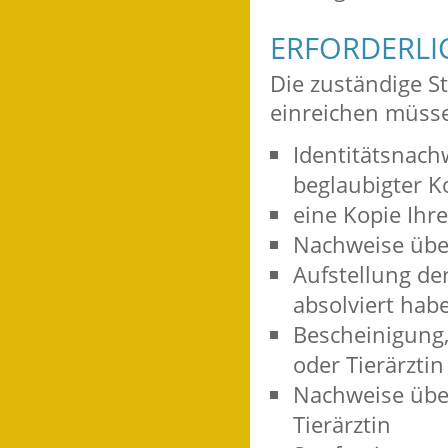
ERFORDERLI
Die zuständige St
einreichen müsse
Identitätsnach
beglaubigter K
eine Kopie Ihr
Nachweise über
Aufstellung de
absolviert hab
Bescheinigung, 
oder Tierärztin
Nachweise über
Tierärztin