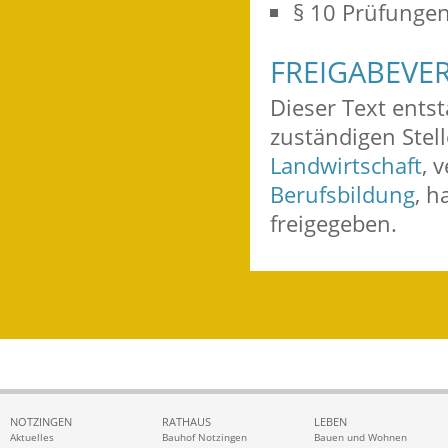
§ 10 Prüfunge
FREIGABEVE
Dieser Text ents
zuständigen Stel
Landwirtschaft
, 
Berufsbildung
, h
freigegeben.
NOTZINGEN
RATHAUS
LEBEN
Aktuelles
Bauhof Notzingen
Bauen und Wohnen