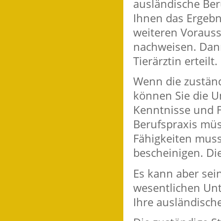
ausländische Ber
Ihnen das Ergebni
weiteren Vorauss
nachweisen. Dann
Tierärztin erteilt.
Wenn die zuständi
können Sie die U
Kenntnisse und Fä
Berufspraxis mü
Fähigkeiten muss
bescheinigen. Die
Es kann aber sein
wesentlichen Unt
Ihre ausländisch