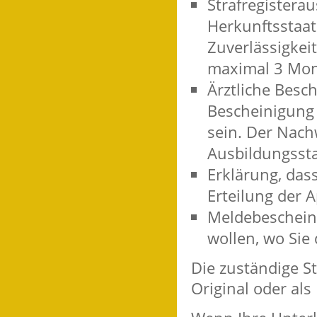
Strafregistera
Herkunftsstaat
Zuverlässigkei
maximal 3 Mona
Ärztliche Besc
Bescheinigung 
sein. Der Nach
Ausbildungssta
Erklärung, das
Erteilung der 
Meldebescheini
wollen, wo Sie 
Die zuständige St
Original oder al