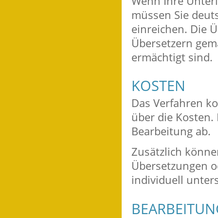
Wenn Ihre Unterl
müssen Sie deut
einreichen. Die
Übersetzern gemac
ermächtigt sind.
KOSTEN
Das Verfahren kos
über die Kosten.
Bearbeitung ab.
Zusätzlich könne
Übersetzungen od
individuell unter
BEARBEITU