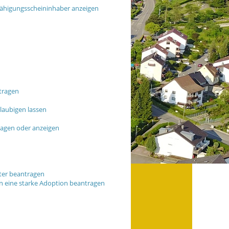
fähigungsscheininhaber anzeigen
tragen
glaubigen lassen
ragen oder anzeigen
ter beantragen
n eine starke Adoption beantragen