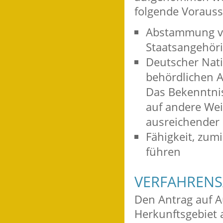
folgende Voraus
Abstammung vo
Staatsangehöri
Deutscher Nati
behördlichen A
Das Bekenntni
auf andere Wei
ausreichender 
Fähigkeit, zum
führen
VERFAHRENS
Den Antrag auf 
Herkunftsgebiet 