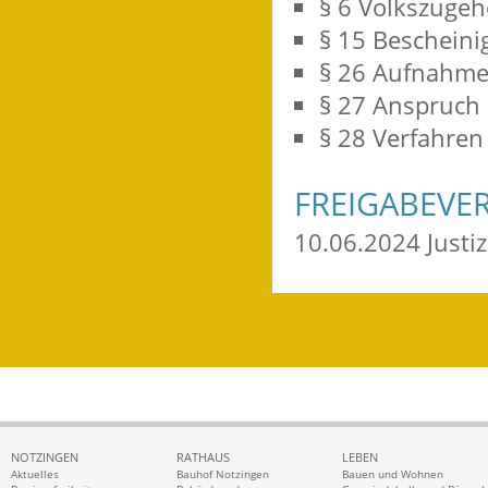
§ 6 Volkszugeh
§ 15 Beschein
§ 26 Aufnahme
§ 27 Anspruch
§ 28 Verfahren
FREIGABEVE
10.06.2024 Just
NOTZINGEN
RATHAUS
LEBEN
Aktuelles
Bauhof Notzingen
Bauen und Wohnen