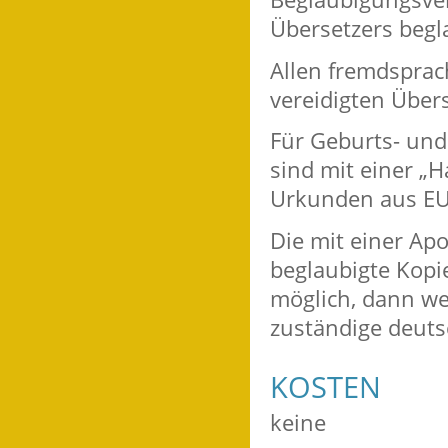
Übersetzers begla
Allen fremdsprac
vereidigten Über
Für Geburts- und
sind mit einer „H
Urkunden aus EU-
Die mit einer Apo
beglaubigte Kopie
möglich, dann we
zuständige deuts
KOSTEN
keine