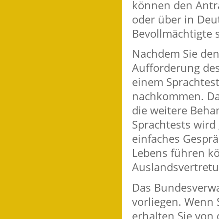
können den Antr
oder über in Deu
Bevollmächtigte s
Nachdem Sie den 
Aufforderung de
einem Sprachtest
nachkommen. Das 
die weitere Beh
Sprachtests wird 
einfaches Gesprä
Lebens führen k
Auslandsvertretu
Das Bundesverwa
vorliegen. Wenn 
erhalten Sie von