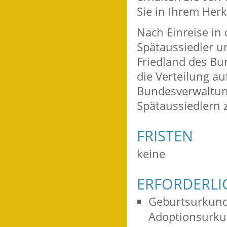
Sie in Ihrem Her
Nach Einreise in
Spätaussiedler u
Friedland des Bu
die Verteilung au
Bundesverwaltun
Spätaussiedlern 
FRISTEN
keine
ERFORDERLI
Geburtsurkunde
Adoptionsurku