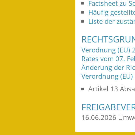
Factsheet zu S
Häufig gestell
Liste der zust
RECHTSGRU
Verodnung (EU) 
Rates vom 07. Fe
Änderung der Ric
Verordnung (EU
Artikel 13 Absa
FREIGABEVE
16.06.2026
Umwe