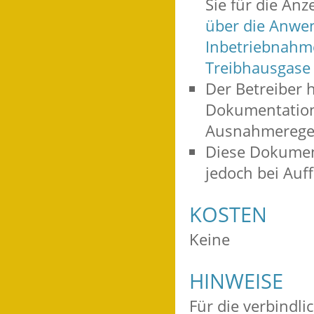
Sie für die An
über die Anwe
Inbetriebnahme 
Treibhausgase 
Der Betreiber h
Dokumentation 
Ausnahmeregel
Diese Dokumenta
jedoch bei Auf
KOSTEN
Keine
HINWEISE
Für die verbindl