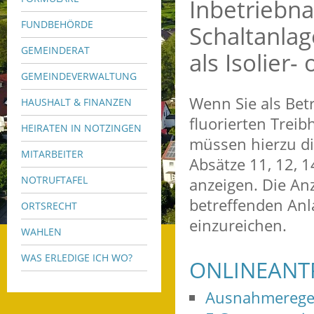
Inbetriebna
FUNDBEHÖRDE
Schaltanlag
GEMEINDERAT
als Isolier
GEMEINDEVERWALTUNG
Wenn Sie als Betr
HAUSHALT & FINANZEN
fluorierten Trei
HEIRATEN IN NOTZINGEN
müssen hierzu di
MITARBEITER
Absätze 11, 12, 
NOTRUFTAFEL
anzeigen. Die Anz
betreffenden Anl
ORTSRECHT
einzureichen.
WAHLEN
WAS ERLEDIGE ICH WO?
ONLINEANT
Ausnahmeregel