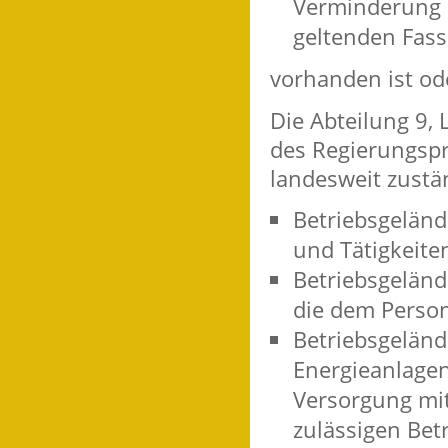
Verminderung 
geltenden Fas
vorhanden ist ode
Die Abteilung 9,
des Regierungspr
landesweit zustä
Betriebsgeländ
und Tätigkeiten
Betriebsgelän
die dem Perso
Betriebsgeländ
Energieanlagen
Versorgung mit
zulässigen Bet