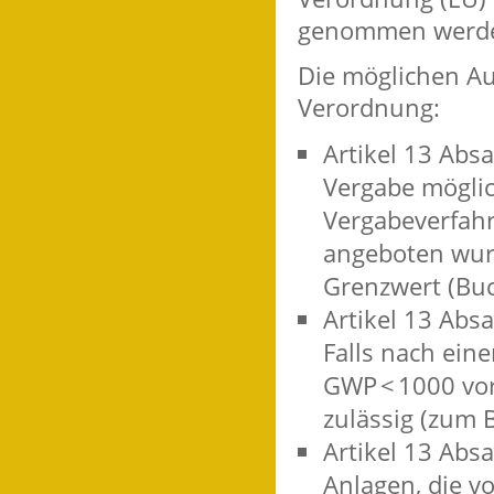
genommen werd
Die möglichen Au
Verordnung:
Artikel 13 Abs
Vergabe möglic
Vergabeverfahr
angeboten wur
Grenzwert (Buc
Artikel 13 Abs
Falls nach ein
GWP < 1000 vor
zulässig (zum B
Artikel 13 Absa
Anlagen, die v