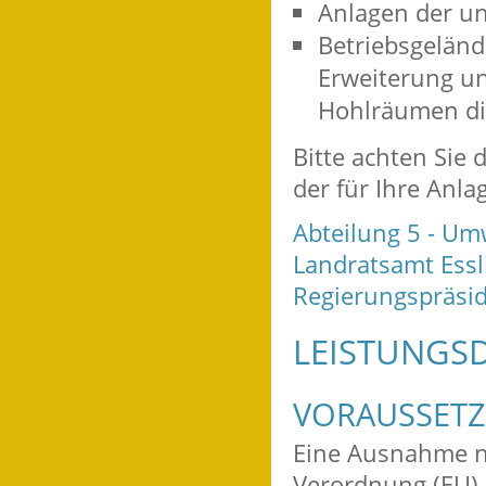
Anlagen der un
Betriebsgeländ
Erweiterung u
Hohlräumen di
Bitte achten Sie
der für Ihre Anla
Abteilung 5 - Um
Landratsamt Ess
Regierungspräsi
LEISTUNGSD
VORAUSSET
Eine Ausnahme na
Verordnung (EU) 