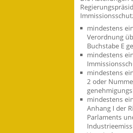
Regierungspräsid
Immissionsschutz
mindestens ein
Verordnung üb
Buchstabe E ge
mindestens ein
Immissionsschu
mindestens ein
2 oder Nummer
genehmigungsbe
mindestens ein
Anhang I der R
Parlaments un
Industrieemiss