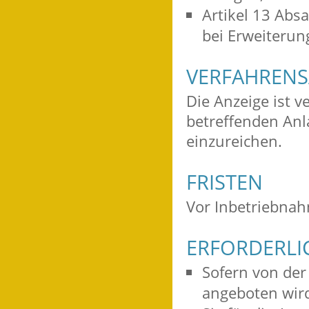
Artikel 13 Abs
bei Erweiterun
VERFAHRENS
Die Anzeige ist v
betreffenden Anl
einzureichen.
FRISTEN
Vor Inbetriebnah
ERFORDERLI
Sofern von der
angeboten wird