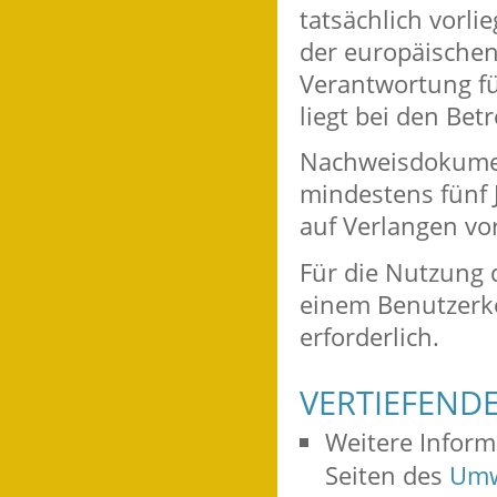
tatsächlich vorlie
der europäischen
Verantwortung f
liegt bei den Betr
Nachweisdokumen
mindestens fünf
auf Verlangen vo
Für die Nutzung d
einem Benutzerk
erforderlich.
VERTIEFEND
Weitere Inform
Seiten des
Umw