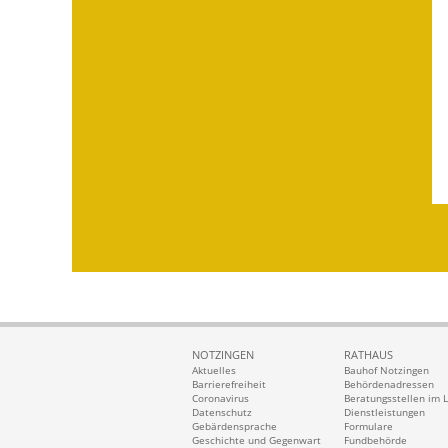
NOTZINGEN
RATHAUS
Aktuelles
Bauhof Notzingen
Barrierefreiheit
Behördenadressen
Coronavirus
Beratungsstellen im 
Datenschutz
Dienstleistungen
Gebärdensprache
Formulare
Geschichte und Gegenwart
Fundbehörde