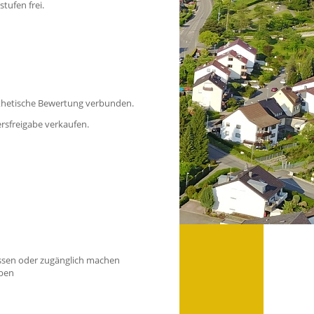
tufen frei.
sthetische Bewertung verbunden.
rsfreigabe verkaufen.
lassen oder zugänglich machen
iben