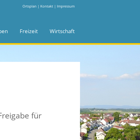
Ortsplan
|
Kontakt
|
Impressum
ben
Freizeit
Wirtschaft
Freigabe für