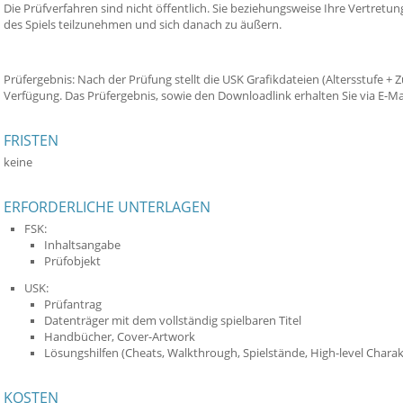
Die Prüfverfahren sind nicht öffentlich. Sie beziehungsweise Ihre Vertretu
des Spiels teilzunehmen und sich danach zu äußern.
Prüfergebnis: Nach der Prüfung stellt die USK Grafikdateien (Altersstufe 
Verfügung. Das Prüfergebnis, sowie den Downloadlink erhalten Sie via E-Mai
FRISTEN
keine
ERFORDERLICHE UNTERLAGEN
FSK:
Inhaltsangabe
Prüfobjekt
USK:
Prüfantrag
Datenträger mit dem vollständig spielbaren Titel
Handbücher, Cover-Artwork
Lösungshilfen (Cheats, Walkthrough, Spielstände, High-level Charak
KOSTEN