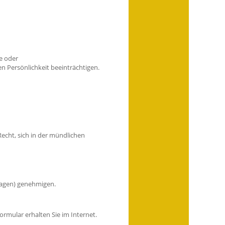
e oder
n Persönlichkeit beeinträchtigen.
Recht, sich in der mündlichen
tagen) genehmigen.
ormular erhalten Sie im Internet.