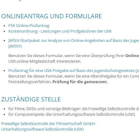
ONLINEANTRAG UND FORMULARE
FSK Online-Prüfantrag
Kostenordnung - Leistungen und Prüfgebühren der USK
JMStV-Startpaket zur Analyse von Online-Angeboten auf Basis des Jug
(JMStV)
Benutzen Sie dieses Formular, wenn Sie eine Überprüfung Ihrer
Online
USK.online-Mitgliedschaft interessieren.
Prüfantrag für eine USK-Freigabe auf Basis des Jugendschutzgesetzes (
Benutzen Sie dieses Formular, wenn Sie eine Altersfreigabe für ein Co
Feststellungsverfahren,
Prüfung für die gamescom
).
ZUSTÄNDIGE STELLE
für Filme, DVDs und sonstige Bildträger: die Freiwillige Selbstkontrolle
für Computerspiele: die Unterhaltungssoftware Selbstkontrolle (USK)
Freiwillige Selbstkontrolle der Filmwirtschaft GmbH
Unterhaltungssoftware Selbstkontrolle (USK)