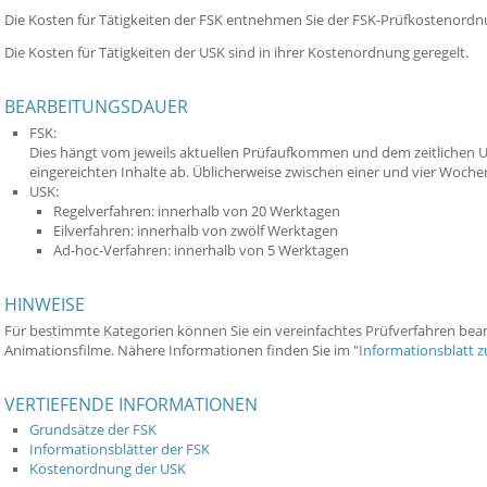
Die Kosten für Tätigkeiten der FSK entnehmen Sie der FSK-Prüfkostenordn
Die Kosten für Tätigkeiten der USK sind in ihrer Kostenordnung geregelt.
BEARBEITUNGSDAUER
FSK:
Dies hängt vom jeweils aktuellen Prüfaufkommen und dem zeitlichen U
eingereichten Inhalte ab. Üblicherweise zwischen einer und vier Woche
USK:
Regelverfahren: innerhalb von 20 Werktagen
Eilverfahren: innerhalb von zwölf Werktagen
Ad-hoc-Verfahren: innerhalb von 5 Werktagen
HINWEISE
Für bestimmte Kategorien können Sie ein vereinfachtes Prüfverfahren beant
Animationsfilme. Nähere Informationen finden Sie im "
Informationsblatt 
VERTIEFENDE INFORMATIONEN
Grundsätze der FSK
Informationsblätter der FSK
Kostenordnung der USK