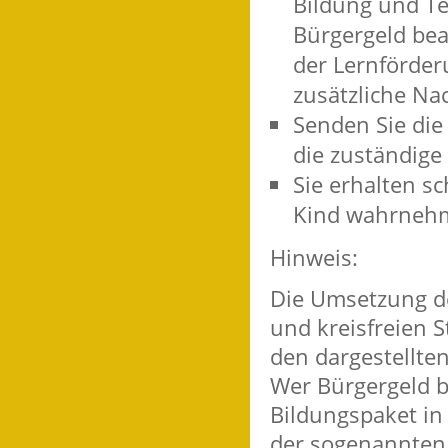
Bildung und T
Bürgergeld bean
der Lernförder
zusätzliche Nac
Senden Sie die
die zuständige 
Sie erhalten sc
Kind wahrneh
Hinweis:
Die Umsetzung de
und kreisfreien 
den dargestellten
Wer Bürgergeld 
Bildungspaket in 
der sogenannten 