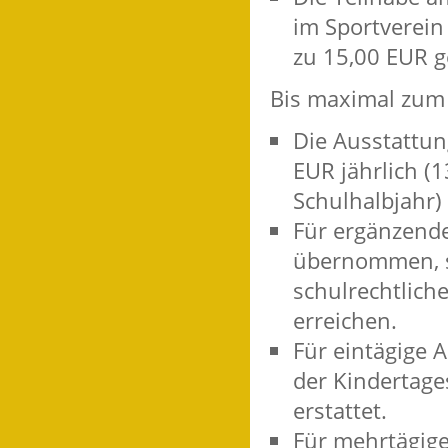
im Sportverein
zu 15,00 EUR g
Bis maximal zum 
Die Ausstattun
EUR jährlich (1
Schulhalbjahr) 
Für ergänzend
übernommen, so
schulrechtlich
erreichen.
Für eintägige 
der Kindertage
erstattet.
Für mehrtägige