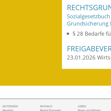
RECHTSGRU
Sozialgesetzbuch 
Grundsicherung 
§ 28 Bedarfe f
FREIGABEVE
23.01.2026 Wirt
NOTZINGEN
RATHAUS
LEBEN
Aktuelles
Bauhof Notzingen
Bauen und Wohnen