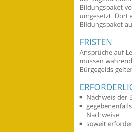
Bildungspaket vo
umgesetzt. Dort 
Bildungspaket au
FRISTEN
Ansprüche auf Le
müssen während 
Bürgegelds gelt
ERFORDERLI
Nachweis der B
gegebenenfall
Nachweise
soweit erforde