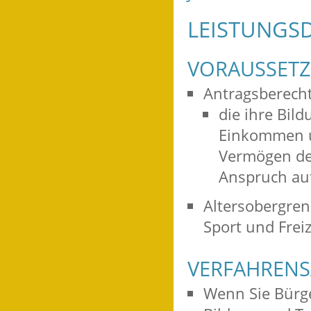
LEISTUNGSD
VORAUSSET
Antragsberecht
die ihre Bil
Einkommen 
Vermögen de
Anspruch au
Altersobergren
Sport und Freiz
VERFAHRENS
Wenn Sie Bürge