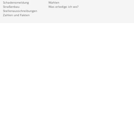
Schadensmeldung
Wahlen
Straßenbau
Was erledige ich wo?
Stellenausschreibungen
Zahlen und Fakten