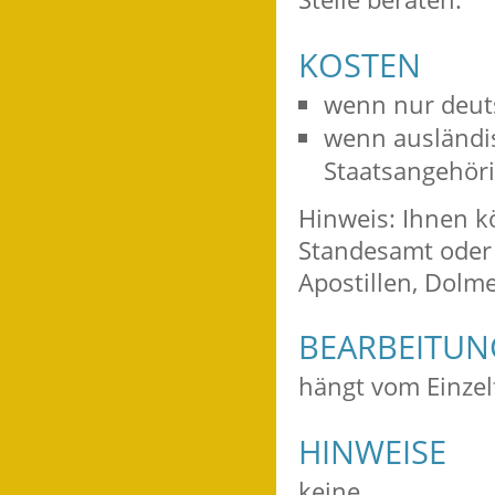
KOSTEN
wenn nur deuts
wenn ausländis
Staatsangehöri
Hinweis: Ihnen 
Standesamt oder 
Apostillen, Dolm
BEARBEITU
hängt vom Einzelf
HINWEISE
keine