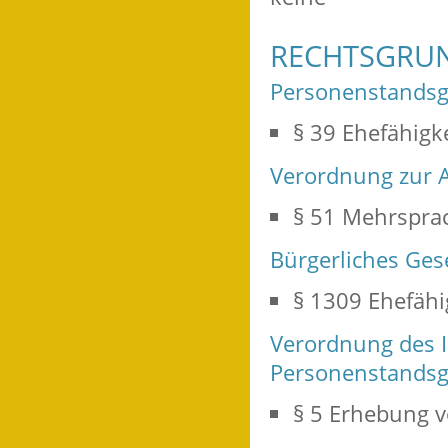
RECHTSGRU
Personenstandsge
§ 39 Ehefähigk
Verordnung zur A
§ 51 Mehrsprac
Bürgerliches Ges
§ 1309 Ehefähi
Verordnung des 
Personenstandsg
§ 5 Erhebung 