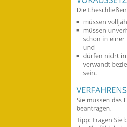
Die Eheschließe
müssen volljähr
müssen unverhe
schon in einer
und
dürfen nicht in
verwandt bezi
sein.
VERFAHRENS
Sie müssen das Eh
beantragen.
Tipp: Fragen Sie