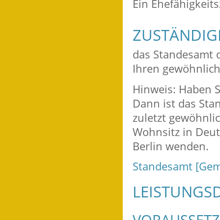
Ein Ehefähigkeits
ZUSTÄNDIGE
das Standesamt d
Ihren gewöhnlic
Hinweis: Haben S
Dann ist das Sta
zuletzt gewöhnli
Wohnsitz in Deut
Berlin wenden.
Standesamt [Gem
LEISTUNGSD
VORAUSSET