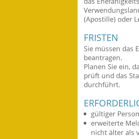
das Ehefähigkeit
Verwendungsland
(Apostille) oder L
FRISTEN
Sie müssen das E
beantragen.
Planen Sie ein, 
prüft und das St
durchführt.
ERFORDERLI
gültiger Perso
erweiterte Mel
nicht älter als