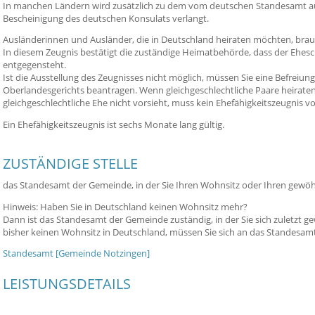
In manchen Ländern wird zusätzlich zu dem vom deutschen Standesamt aus
Bescheinigung des deutschen Konsulats verlangt.
Ausländerinnen und Ausländer, die in Deutschland heiraten möchten, brau
In diesem Zeugnis bestätigt die zuständige Heimatbehörde, dass der Ehesc
entgegensteht.
Ist die Ausstellung des Zeugnisses nicht möglich, müssen Sie eine Befreiun
Oberlandesgerichts beantragen. Wenn gleichgeschlechtliche Paare heirat
gleichgeschlechtliche Ehe nicht vorsieht, muss kein Ehefähigkeitszeugnis v
Ein Ehefähigkeitszeugnis ist sechs Monate lang gültig.
ZUSTÄNDIGE STELLE
das Standesamt der Gemeinde, in der Sie Ihren Wohnsitz oder Ihren gewö
Hinweis: Haben Sie in Deutschland keinen Wohnsitz mehr?
Dann ist das Standesamt der Gemeinde zuständig, in der Sie sich zuletzt g
bisher keinen Wohnsitz in Deutschland, müssen Sie sich an das Standesamt 
Standesamt [Gemeinde Notzingen]
LEISTUNGSDETAILS