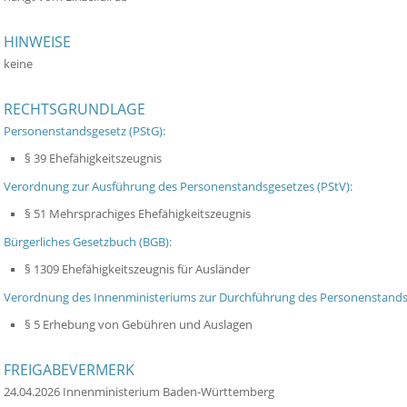
HINWEISE
keine
RECHTSGRUNDLAGE
Personenstandsgesetz (PStG):
§ 39 Ehefähigkeitszeugnis
Verordnung zur Ausführung des Personenstandsgesetzes (PStV):
§ 51 Mehrsprachiges Ehefähigkeitszeugnis
Bürgerliches Gesetzbuch (BGB):
§ 1309 Ehefähigkeitszeugnis für Ausländer
Verordnung des Innenministeriums zur Durchführung des Personenstands
§ 5 Erhebung von Gebühren und Auslagen
FREIGABEVERMERK
24.04.2026 Innenministerium Baden-Württemberg