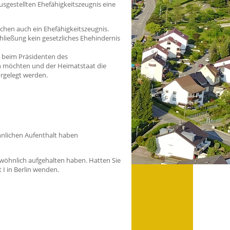
gestellten Ehefähigkeitszeugnis eine
chen auch ein Ehefähigkeitszeugnis.
hließung kein gesetzliches Ehehindernis
g beim Präsidenten des
en möchten und der Heimatstaat die
orgelegt werden.
hnlichen Aufenthalt haben
ewöhnlich aufgehalten haben. Hatten Sie
I in Berlin wenden.