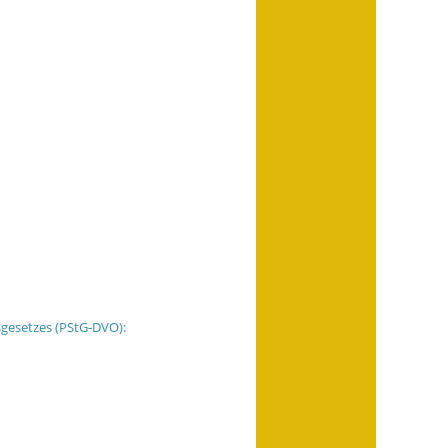
gesetzes (PStG-DVO):