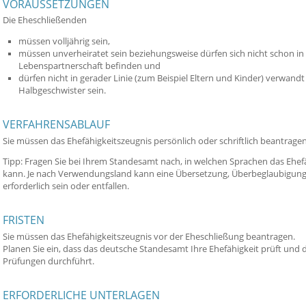
VORAUSSETZUNGEN
Die Eheschließenden
müssen volljährig sein,
müssen unverheiratet sein beziehungsweise dürfen sich nicht schon in
Lebenspartnerschaft befinden und
dürfen nicht in gerader Linie (zum Beispiel Eltern und Kinder) verwan
Halbgeschwister sein.
VERFAHRENSABLAUF
Sie müssen das Ehefähigkeitszeugnis persönlich oder schriftlich beantragen
Tipp: Fragen Sie bei Ihrem Standesamt nach, in welchen Sprachen das Ehef
kann. Je nach Verwendungsland kann eine Übersetzung, Überbeglaubigung (
erforderlich sein oder entfallen.
FRISTEN
Sie müssen das Ehefähigkeitszeugnis vor der Eheschließung beantragen.
Planen Sie ein, dass das deutsche Standesamt Ihre Ehefähigkeit prüft und
Prüfungen durchführt.
ERFORDERLICHE UNTERLAGEN