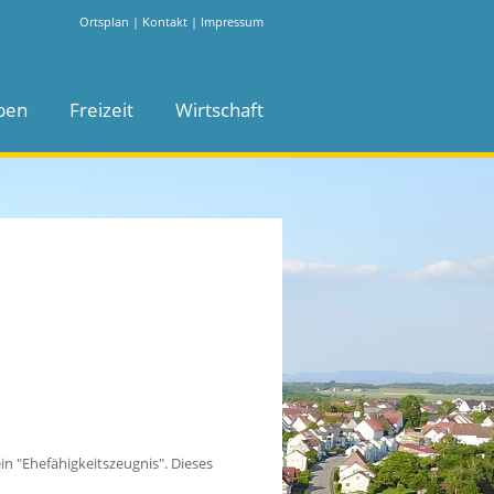
Ortsplan
|
Kontakt
|
Impressum
ben
Freizeit
Wirtschaft
n "Ehefähigkeitszeugnis". Dieses