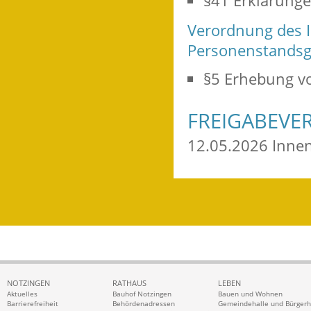
§41 Erklärung
Verordnung des 
Personenstandsg
§5 Erhebung v
FREIGABEVE
12.05.2026 Inne
NOTZINGEN
RATHAUS
LEBEN
Aktuelles
Bauhof Notzingen
Bauen und Wohnen
Barrierefreiheit
Behördenadressen
Gemeindehalle und Bürger