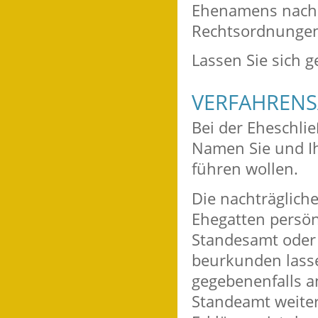
Ehenamens nach 
Rechtsordnungen
Lassen Sie sich 
VERFAHRENS
Bei der Eheschli
Namen Sie und Ih
führen wollen.
Die nachträglic
Ehegatten persön
Standesamt oder 
beurkunden lasse
gegebenenfalls a
Standeamt weiter