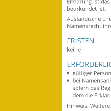
Erklärung ist da
beurkundet ist.
Ausländische Ehe
Namensrecht ihr
FRISTEN
keine
ERFORDERLI
gültiger Perso
bei Namensänd
sofern das Reg
dem die Erklä
Hinweis: Weitere