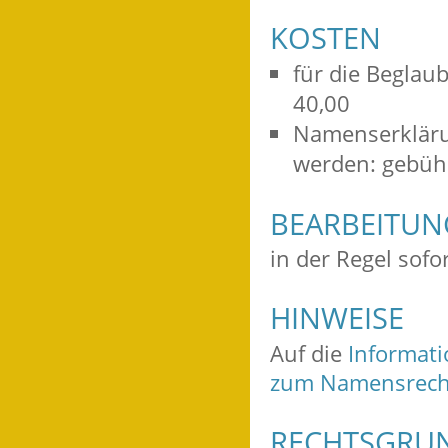
KOSTEN
für die Beglau
40,00
Namenserkläru
werden: gebüh
BEARBEITU
in der Regel sofo
HINWEISE
Auf die
Informati
zum Namensrech
RECHTSGRU