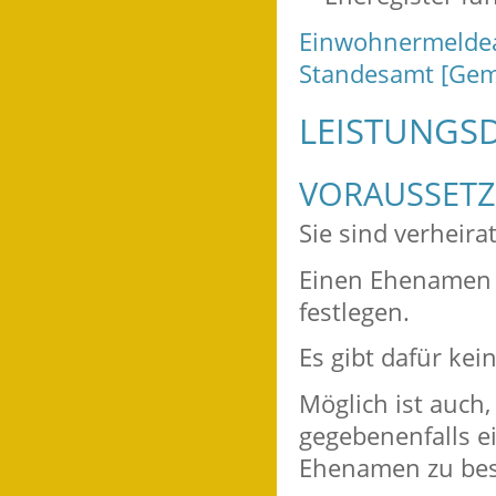
Einwohnermeldea
Standesamt [Gem
LEISTUNGSD
VORAUSSET
Sie sind verheirat
Einen Ehenamen 
festlegen.
Es gibt dafür kein
Möglich ist auch
gegebenenfalls e
Ehenamen zu be