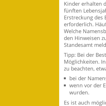
Kinder erhalten 
fünften Lebensja
Erstreckung des
erforderlich. Häu
Welche Namensbe
den Hinweisen z
Standesamt meld
Tipp: Bei der Be
Möglichkeiten. I
zu beachten, etw
bei der Namen
wenn vor der 
wurden.
Es ist auch mögl