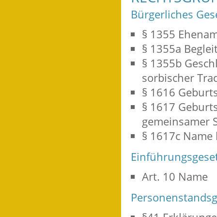
Bürgerliches Ges
§ 1355 Ehena
§ 1355a Begle
§ 1355b Gesch
sorbischer Tra
§ 1616
Geburts
§ 1617
Geburt
gemeinsamer 
§ 1617c Name 
Einführungsgese
Art. 10
Name
Personenstandsg