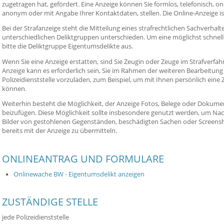
zugetragen hat, gefördert. Eine Anzeige können Sie formlos, telefonisch, o
anonym oder mit Angabe Ihrer Kontaktdaten, stellen. Die Online-Anzeige is
Bei der Strafanzeige steht die Mitteilung eines strafrechtlichen Sachverhalt
unterschiedlichen Deliktgruppen unterschieden. Um eine möglichst schnell
bitte die Deliktgruppe Eigentumsdelikte aus.
Wenn Sie eine Anzeige erstatten, sind Sie Zeugin oder Zeuge im Strafverfah
Anzeige kann es erforderlich sein, Sie im Rahmen der weiteren Bearbeitung 
Polizeidienststelle vorzuladen, zum Beispiel, um mit Ihnen persönlich e
können.
Weiterhin besteht die Möglichkeit, der Anzeige Fotos, Belege oder Dokume
beizufügen. Diese Möglichkeit sollte insbesondere genutzt werden, um Na
Bilder von gestohlenen Gegenständen, beschädigten Sachen oder Screensho
bereits mit der Anzeige zu übermitteln.
ONLINEANTRAG UND FORMULARE
Onlinewache BW - Eigentumsdelikt anzeigen
ZUSTÄNDIGE STELLE
jede Polizeidienststelle