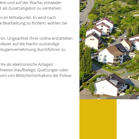
nline und auf der Wache, entweder
t als Zusatzangebot zu verstehen.
es im Mittelpunkt. Es wird nach
e Bearbeitung zu fördern, wählen Sie
ren. Ungeachtet Ihrer online erstatteten
dieser auf die hierfür zuständige
ine Zeugenvernehmung durchführen zu
nte als elektronische Anlagen
chweise (Kaufbelege, Quittungen oder
ts von Bildschirminhalten) der Polizei