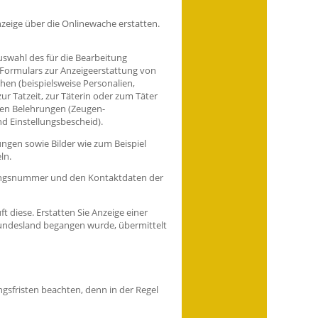
zeige über die Onlinewache erstatten.
uswahl des für die Bearbeitung
 Formulars zur Anzeigeerstattung von
en (beispielsweise Personalien,
 Tatzeit, zur Täterin oder zum Täter
chen Belehrungen (Zeugen-
d Einstellungsbescheid).
ngen sowie Bilder wie zum Beispiel
ln.
rgangsnummer und den Kontaktdaten der
t diese. Erstatten Sie Anzeige einer
Bundesland begangen wurde, übermittelt
rungsfristen beachten, denn in der Regel