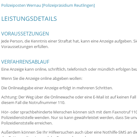
Polizeiposten Wernau [Polizeipräsidium Reutlingen]
LEISTUNGSDETAILS
VORAUSSETZUNGEN
Jede Person, die Kenntnis einer Straftat hat, kann eine Anzeige aufgeben.
Voraussetzungen erfüllen.
VERFAHRENSABLAUF
Eine Anzeige kann online, schriftlich, telefonisch oder mündlich erfolgen
Wenn Sie die Anzeige online abgeben wollen:
Die Onlineabgabe einer Anzeige erfolgt in mehreren Schritten.
Achtung: Der Weg über die Onlinewache oder eine E-Mail ist auf keinen Fall f
diesem Fall die Notrufnummer 110.
Hör- oder sprachbehinderte Menschen können sich mit dem Faxnotruf 110 d
Polizeidienststelle wenden. Nur so kann gewährleistet werden, dass Sie un
Polizeidienststelle erreichen.
Außerdem können Sie Ihr Hilfeersuchen auch über eine Nothilfe-SMS an die 