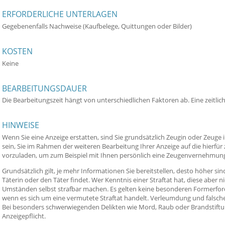
ERFORDERLICHE UNTERLAGEN
Gegebenenfalls Nachweise (Kaufbelege, Quittungen oder Bilder)
KOSTEN
Keine
BEARBEITUNGSDAUER
Die Bearbeitungszeit hängt von unterschiedlichen Faktoren ab. Eine zeitlich
HINWEISE
Wenn Sie eine Anzeige erstatten, sind Sie grundsätzlich Zeugin oder Zeuge i
sein, Sie im Rahmen der weiteren Bearbeitung Ihrer Anzeige auf die hierfür 
vorzuladen, um zum Beispiel mit Ihnen persönlich eine Zeugenvernehmun
Grundsätzlich gilt, je mehr Informationen Sie bereitstellen, desto höher sind
Täterin oder den Täter findet. Wer Kenntnis einer Straftat hat, diese aber n
Umständen selbst strafbar machen. Es gelten keine besonderen Formerford
wenn es sich um eine vermutete Straftat handelt. Verleumdung und falsche 
Bei besonders schwerwiegenden Delikten wie Mord, Raub oder Brandstiftun
Anzeigepflicht.