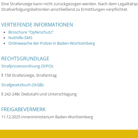
Eine Strafanzeige kann nicht zurückgezogen werden. Nach dem Legalitätspr
Strafverfolgungsbehörden anschließend zu Ermittlungen verpflichtet.
VERTIEFENDE INFORMATIONEN
Broschüre "Opferschutz"
Nothilfe-SMS
Onlinewache der Polizei in Baden-Württemberg
RECHTSGRUNDLAGE
Strafprozessordnung (StPO)
:
§ 158 Strafanzeige, Strafantrag
Strafgesetzbuch (StGB)
:
§ 242-248c Diebstahl und Unterschlagung
FREIGABEVERMERK
11.12.2025 Innenministerium Baden-Württemberg