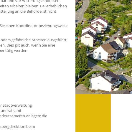
tbar und vor Witterungseinflüssen
iten erhalten bleiben. Bei erheblichen
teilung an die Behörde ist nicht
 Sie einen Koordinator beziehungsweise
nders gefährliche Arbeiten ausgeführt,
n. Dies gilt auch, wenn Sie eine
er tätig werden.
der Stadtverwaltung
 Landratsamt
bedeutsameren Anlagen: die
esbergdirektion beim