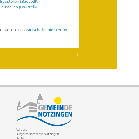
austellen (BaustellV)
austellen (BaustellV)
n Stellen. Das
Wirtschaftsministerium
|
Adresse
Bürgermeisteramt Notzingen
Bachstr. 50