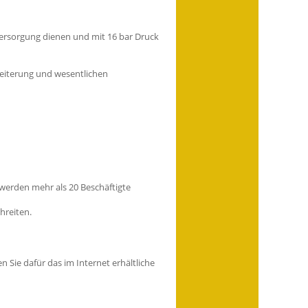
Versorgung dienen und mit 16 bar Druck
weiterung und wesentlichen
 werden mehr als 20 Beschäftigte
hreiten.
Sie dafür das im Internet erhältliche