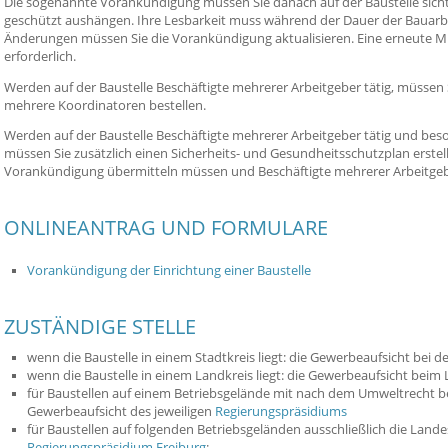
Die sogenannte Vorankündigung müssen Sie danach auf der Baustelle sich
geschützt aushängen.
Ihre Lesbarkeit muss während der Dauer der Bauarbe
Änderungen müssen Sie die Vorankündigung aktualisieren. Eine erneute Mit
erforderlich.
Werden auf der Baustelle Beschäftigte mehrerer Arbeitgeber tätig, müssen
mehrere Koordinatoren bestellen.
Werden auf der Baustelle Beschäftigte mehrerer Arbeitgeber tätig und beso
müssen Sie zusätzlich einen Sicherheits- und Gesundheitsschutzplan erstelle
Vorankündigung übermitteln müssen und Beschäftigte mehrerer Arbeitgeb
ONLINEANTRAG UND FORMULARE
Vorankündigung der Einrichtung einer Baustelle
ZUSTÄNDIGE STELLE
wenn die Baustelle in einem Stadtkreis liegt: die Gewerbeaufsicht bei 
wenn die Baustelle in einem Landkreis liegt: die Gewerbeaufsicht beim
für Baustellen auf einem Betriebsgelände mit nach dem Umweltrecht 
Gewerbeaufsicht des jeweiligen
Regierungspräsidiums
für Baustellen auf folgenden Betriebsgeländen ausschließlich die Land
Regierungspräsidium Freiburg
: