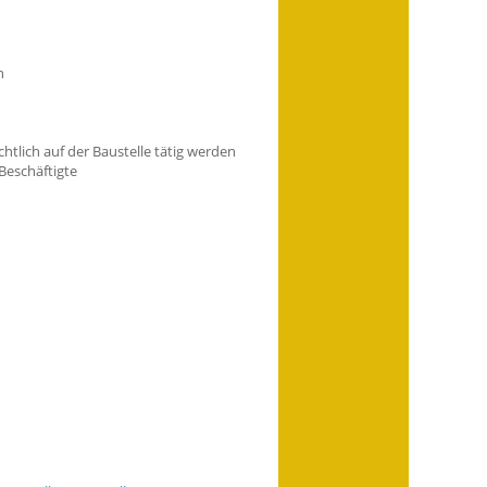
n
tlich auf der Baustelle tätig werden
Beschäftigte