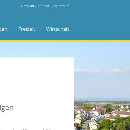
Ortsplan
|
Kontakt
|
Impressum
ben
Freizeit
Wirtschaft
igen