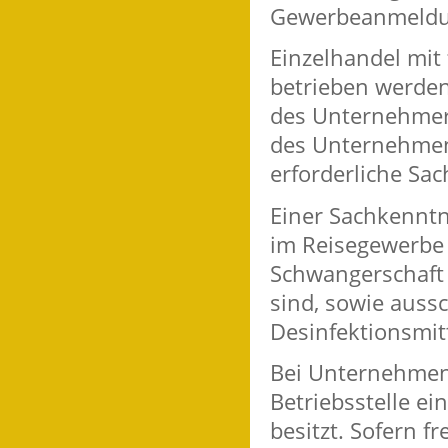
Gewerbeanmeldun
Einzelhandel mit 
betrieben werden
des Unternehmers
des Unternehmens
erforderliche Sac
Einer Sachkenntni
im Reisegewerbe
Schwangerschaft
sind, sowie auss
Desinfektionsmitt
Bei Unternehmen 
Betriebsstelle ei
besitzt. Sofern f