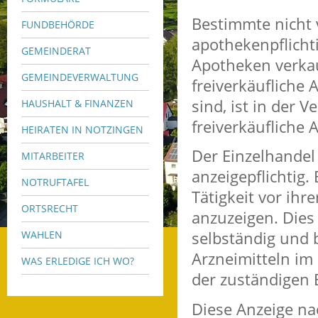
Bestimmte nicht 
FUNDBEHÖRDE
apothekenpflicht
GEMEINDERAT
Apotheken verka
GEMEINDEVERWALTUNG
freiverkäufliche 
sind, ist in der 
HAUSHALT & FINANZEN
freiverkäufliche 
HEIRATEN IN NOTZINGEN
Der Einzelhandel 
MITARBEITER
anzeigepflichtig
NOTRUFTAFEL
Tätigkeit vor ih
ORTSRECHT
anzuzeigen. Dies 
selbständig und 
WAHLEN
Arzneimitteln im 
WAS ERLEDIGE ICH WO?
der zuständigen 
Diese Anzeige nac