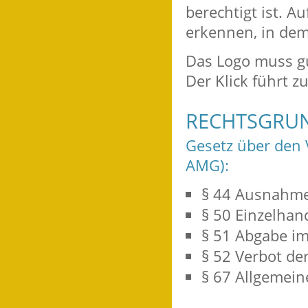
berechtigt ist. A
erkennen, in dem
Das Logo muss gut
Der Klick führt 
RECHTSGRU
Gesetz über den V
AMG):
§ 44 Ausnahme
§ 50 Einzelhand
§ 51 Abgabe i
§ 52 Verbot de
§ 67 Allgemein