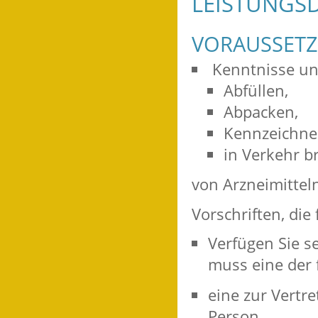
LEISTUNGSD
VORAUSSET
​​ Kenntnisse u
Abfüllen,
Abpacken,
Kennzeichne
in Verkehr b
von Arzneimittel
Vorschriften, die 
Verfügen Sie se
muss eine der 
eine zur Vertr
Person