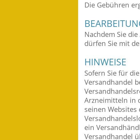
Die Gebühren erg
BEARBEITU
Nachdem Sie die 
dürfen Sie mit d
HINWEISE
Sofern Sie für di
Versandhandel be
Versandhandelsre
Arzneimitteln in 
seinen Websites
Versandhandelslo
ein Versandhändl
Versandhandel üb