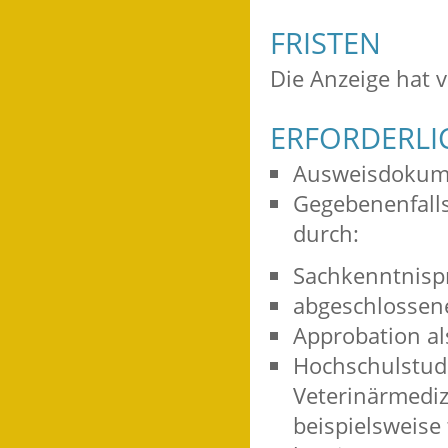
FRISTEN
Die Anzeige hat v
ERFORDERLI
Ausweisdokum
Gegebenenfalls
durch:
Sachkenntnisp
abgeschlossen
Approbation al
Hochschulstud
Veterinärmediz
beispielsweise