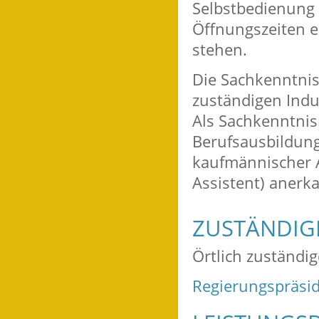
Selbstbedienung
Öffnungszeiten e
stehen.
Die Sachkenntnis
zuständigen Ind
Als Sachkenntni
Berufsausbildung
kaufmännischer A
Assistent) anerk
ZUSTÄNDIGE
Örtlich zuständi
Regierungspräsid