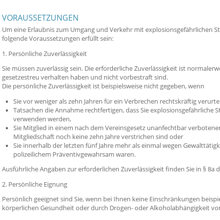
VORAUSSETZUNGEN
Um eine Erlaubnis zum Umgang und Verkehr mit explosionsgefährlichen St
folgende Voraussetzungen erfüllt sein:
1. Persönliche Zuverlässigkeit
Sie müssen zuverlässig sein. Die erforderliche Zuverlässigkeit ist normaler
gesetzestreu verhalten haben und nicht vorbestraft sind.
Die persönliche Zuverlässigkeit ist beispielsweise nicht
gegeben, wenn
Sie vor weniger als zehn Jahren für ein Verbrechen rechtskräftig verurte
Tatsachen die Annahme rechtfertigen, dass Sie explosionsgefährliche St
verwenden werden,
Sie Mitglied in einem nach dem Vereinsgesetz unanfechtbar verboten
Mitgliedschaft noch keine zehn Jahre verstrichen sind oder
Sie innerhalb der letzten fünf Jahre mehr als einmal wegen Gewalttätigk
polizeilichem Präventivgewahrsam waren.
Ausführliche Angaben zur erforde
rlichen Zuverlässigkeit finden Sie in § 8a
2. Persönliche Eignung
Persönlich geeignet sind Sie, wenn bei Ihnen keine Einschränkungen beispi
körperlichen Gesundheit oder durch Drogen- oder Alkoholabhängigkeit vor