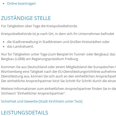
Online beantragen
ZUSTÄNDIGE STELLE
Für Tätigkeiten über Tage die Kreispolizeibehörde.
Kreispolizeibehörde ist je nach Ort, in dem sich Ihr Unternehmen befindet
die Stadtverwaltung
in Stadtkreisen und Großen Kreisstädten oder
das Landratsamt.
Nur für Tätigkeiten unter Tage (zum Beispiel im Tunnel- oder Bergbau): da
Bergbau (LGRB) am Regierungspräsidium Freiburg.
Kommen Sie aus Deutschland oder einem Mitgliedsland der Europäischen
Württemberg eine Tätigkeit nach der EU-Dienstleistungsrichtlinie aufnehm
Dienstleistung aus, können Sie sich auch an den einheitlichen Ansprechpa
Der einheitliche Ansprechpartner lotst Sie Schritt für Schritt durch die ein
Weitere Informationen zum einheitlichen Ansprechpartner finden Sie in d
Stichwort "Einheitlicher Ansprechpartner".
Sicherheit und Gewerbe [Stadt Kirchheim unter Teck]
LEISTUNGSDETAILS