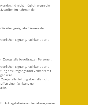
kunde sind nicht möglich, wenn die
sivs
toffen im Rahmen der
n Sie über geeignete Räume oder
ersönlichen Eignung, Fachkunde und
en Zweigstelle beauftragten Personen.
persönlichen Eignung, Fachkunde und
 Leitung des Umgangs und Verkehrs mit
gen wird.
Zweigstellenleitung ebenfalls nicht,
toffen einer fachkundigen
urde.
für Antragstellerinnen beziehungsweise