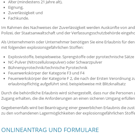
Alter (mindestens 21 Jahre alt),
Eignung,
Zuverlässigkeit und
Fachkunde.
Im Rahmen des Nachweises der Zuverlässigkeit werden Auskünfte von ande
Polizei, der Staatsanwaltschaft und der Verfassungsschutzbehörde eingeho
Als Unternehmerin oder Unternehmer benötigen Sie eine Erlaubnis für de
mit folgenden explosionsgefährlichen Stoffen:
Explosivstoffe, beispielsweise. Sprengstoffe oder pyrotechnische Sätze
NC-Pulver (Nitrozellulosepulver) oder Schwarzpulver
Bühnenpyrotechnik/technische Pyrotechnik
Feuerwerkskörper der Kategorie F3 und F4
Feuerwerkskörper der Kategorie F 2, die nach der Ersten Verordnung z
erlaubnispflichtig aufgeführt sind, beispielsweise mit Blitzknallsatz
Durch die behördliche Erlaubnis wird sichergestellt, dass nur die Personen
Zugang erhalten, die die Anforderungen an einen sicheren Umgang erfüllen
Gegebenenfalls wird bei Beantragung einer gewerblichen Erlaubnis die zu
zu den vorhandenen Lagermöglichkeiten der explosionsgefährlichen Stoffe
ONLINEANTRAG UND FORMULARE