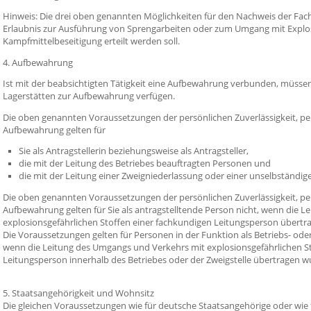
Hinweis:
Die drei oben genannten Möglichkeiten für den Nachweis der Fach
Erlaubnis zur Ausführung von Sprengarbeiten oder zum Umgang mit Explo
Kampfmittelbeseitigung erteilt werden soll.
4. Aufbewahrung
Ist mit der beabsichtigten Tätigkeit eine Aufbewahrung verbunden, müsse
Lagerstätten zur Aufbewahrung verfügen.
Die oben genannten Voraussetzungen der persönlichen Zuverlässigkeit, p
Aufbewahrung gelten für
Sie als Antragstellerin beziehungsweise als Antragsteller,
die mit der Leitung des Betriebes beauftragten Personen und
die mit der Leitung einer Zweigniederlassung oder einer unselbständig
Die oben genannten Voraussetzungen der
persönlichen Zuverlässigkeit, 
Aufbewahrung
gelten für Sie als antragstelltende Person nicht, wenn die
explosionsgefährlichen Stoffen einer fachkundigen Leitungsperson übertra
Die Voraussetzungen gelten für Personen in der Funktion als Betriebs- oder 
wenn die Leitung des Umgangs und Verkehrs mit explosionsgefährlichen S
Leitungsperson innerhalb des Betriebes oder der Zweigstelle übertragen w
5. Staatsangehörigkeit und Wohnsitz
Die gleichen Voraussetzungen wie für deutsche Staatsangehörige oder wie 