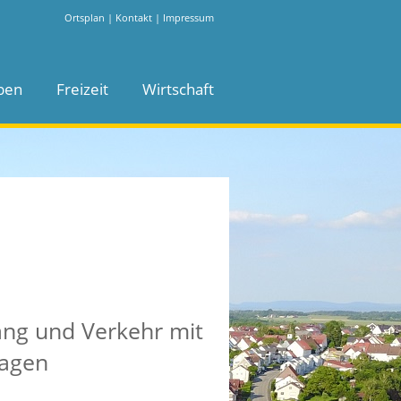
Ortsplan
|
Kontakt
|
Impressum
ben
Freizeit
Wirtschaft
ng und Verkehr mit
ragen