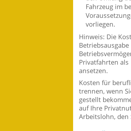
Fahrzeug im be
Voraussetzung
vorliegen.
Hinweis:
Die Kost
Betriebsausgabe 
Betriebsvermögen
Privatfahrten al
ansetzen.
Kosten für beruf
trennen, wenn Si
gestellt bekomme
auf Ihre Privatnu
Arbeitslohn, den