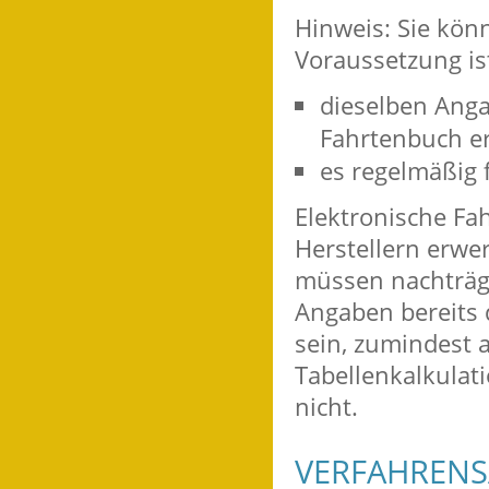
Hinweis: Sie kön
Voraussetzung ist
dieselben Anga
Fahrtenbuch e
es regelmäßig 
Elektronische Fa
Herstellern erwe
müssen nachträg
Angaben bereits
sein, zumindest 
Tabellenkalkulat
nicht.
VERFAHRENS