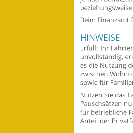
beziehungsweise
Beim Finanzamt f
HINWEISE
Erfüllt Ihr Fahrt
unvollständig, e
es die Nutzung de
zwischen Wohnung
sowie für Famili
Nutzen Sie das Fa
Pauschsätzen nur
für betriebliche 
Anteil der Privatf