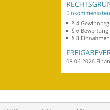
RECHTSGRU
Einkommenssteue
§ 4 Gewinnbegr
§ 6 Bewertung
§ 8 Einnahmen
FREIGABEVE
08.06.2026 Fina
NOTZINGEN
RATHAUS
LEBEN