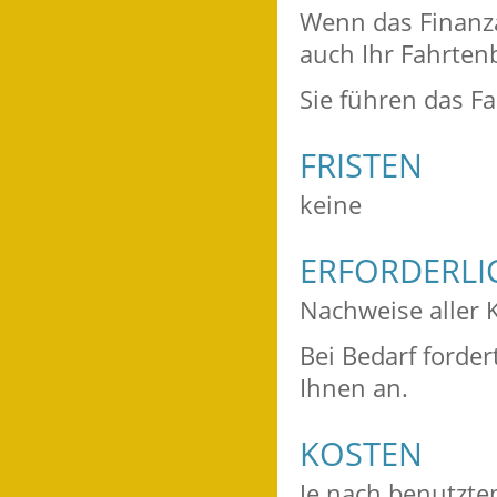
Wenn das Finanza
auch Ihr Fahrtenb
Sie führen das Fa
FRISTEN
keine
ERFORDERLI
Nachweise aller 
Bei Bedarf forde
Ihnen an.
KOSTEN
Je nach benutzte