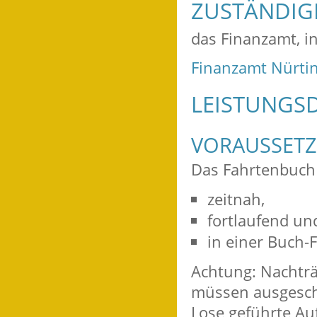
ZUSTÄNDIGE
das Finanzamt, i
Finanzamt Nürti
LEISTUNGSD
VORAUSSET
Das Fahrtenbuch
zeitnah,
fortlaufend un
in einer Buch-
Achtung: Nachtr
müssen ausgeschl
Lose geführte Au