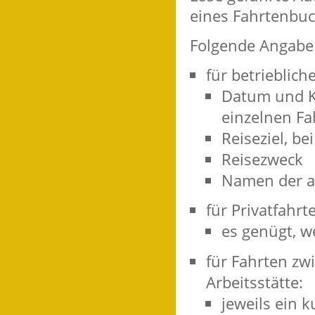
eines Fahrtenbuc
Folgende Angaben
für betrieblich
Datum und K
einzelnen Fa
Reiseziel, b
Reisezweck
Namen der a
für Privatfahrt
es genügt, w
für Fahrten zw
Arbeitsstätte:
jeweils ein 