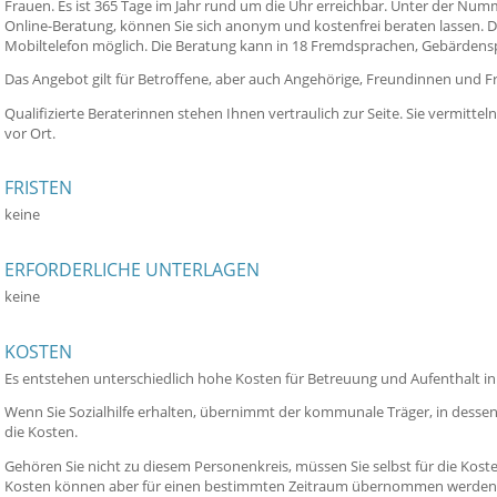
Frauen. Es ist 365 Tage im Jahr rund um die Uhr erreichbar. Unter der Num
Online-Beratung, können Sie sich anonym und kostenfrei beraten lassen. 
Mobiltelefon möglich. Die Beratung kann in 18 Fremdsprachen, Gebärdensp
Das Angebot gilt für Betroffene, aber auch Angehörige, Freundinnen und F
Qualifizierte Beraterinnen stehen Ihnen vertraulich zur Seite. Sie vermitt
vor Ort.
FRISTEN
keine
ERFORDERLICHE UNTERLAGEN
keine
KOSTEN
Es entstehen unterschiedlich hohe Kosten für Betreuung und Aufenthalt i
Wenn Sie Sozialhilfe erhalten, übernimmt der kommunale Träger, in dessen 
die Kosten.
Gehören Sie nicht zu diesem Personenkreis, müssen Sie selbst für die Kos
Kosten können aber für einen bestimmten Zeitraum übernommen werden