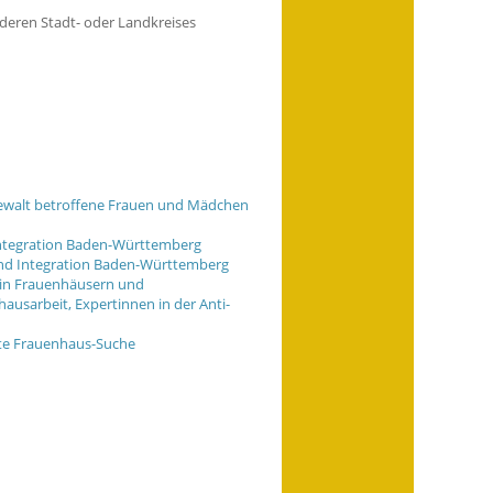
deren Stadt- oder Landkreises
 Gewalt betroffene Frauen und Mädchen
Integration Baden-Württemberg
und Integration Baden-Württemberg
 in Frauenhäusern und
ausarbeit, Expertinnen in der Anti-
ite Frauenhaus-Suche