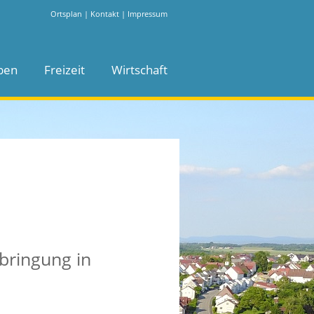
Ortsplan
|
Kontakt
|
Impressum
ben
Freizeit
Wirtschaft
bringung in