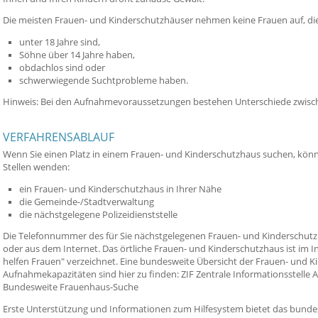
Die meisten Frauen- und Kinderschutzhäuser nehmen keine Frauen auf, di
unter 18 Jahre sind,
Söhne über 14 Jahre haben,
obdachlos sind oder
schwerwiegende Suchtprobleme haben.
Hinweis:
Bei den Aufnahmevoraussetzungen bestehen Unterschiede zwisc
VERFAHRENSABLAUF
Wenn Sie einen Platz in einem Frauen- und Kinderschutzhaus suchen, könne
Stellen wenden:
ein Frauen- und Kinderschutzhaus in Ihrer Nähe
die Gemeinde-/Stadtverwaltung
die nächstgelegene Polizeidienststelle
Die Telefonnummer des für Sie nächstgelegenen Frauen- und Kinderschutzh
oder aus dem Internet. Das örtliche Frauen- und Kinderschutzhaus ist im I
helfen Frauen" verzeichnet. Eine bundesweite Übersicht der Frauen- und K
Aufnahmekapazitäten sind hier zu finden: ZIF Zentrale Informationsstell
Bundesweite Frauenhaus-Suche
Erste Unterstützung und Informationen zum Hilfesystem bietet das bundes