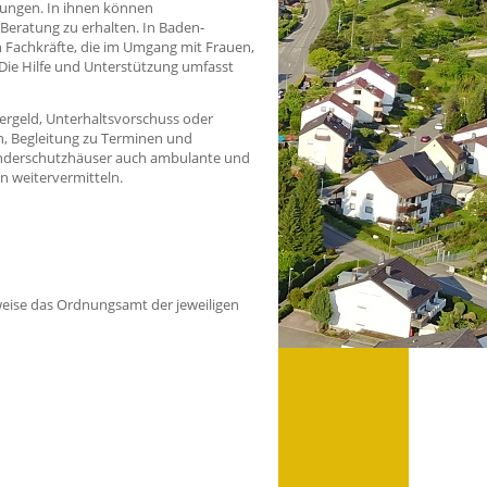
tungen. In ihnen können
Beratung zu erhalten.
In Baden-
 Fachkräfte, die im Umgang mit Frauen,
Die Hilfe und Unterstützung umfasst
gergeld, Unterhaltsvorschuss oder
n, Begleitung zu Terminen und
inderschutzhäuser auch ambulante und
n weitervermitteln.
weise das Ordnungsamt der jeweiligen