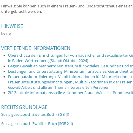
Hinweis: Sie können auch in einem Frauen- und Kinderschutzhaus eines an
untergebracht werden.
HINWEISE
keine
VERTIEFENDE INFORMATIONEN
Übersicht zu den Einrichtungen für von häuslicher und sexualisierter
in Baden-Württemberg (Stand: Oktober 2024)
Gegen Gewalt an Männern: Ministerium für Soziales, Gesundheit und 
Leistungen und Unterstützung: Ministerium für Soziales, Gesundheit 
Frauenhauskoordinierung e.V. mit Informationen für Mitarbeiterinnen
Frauenunterstützungseinrichtungen , Multiplikatorinnen in der Frauenh
Gewalt-Arbeit und alle am Thema interessierten Personen
ZIF Zentrale Informationsstelle Autonomer Frauenhäuser | Bundeswe
RECHTSGRUNDLAGE
Sozialgesetzbuch Zweites Buch (SGB II)
Sozialgesetzbuch Zwölftes Buch (SGB XII)