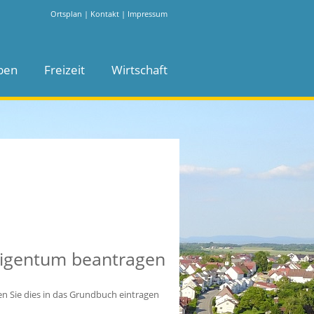
Ortsplan
|
Kontakt
|
Impressum
ben
Freizeit
Wirtschaft
eigentum beantragen
 Sie dies in das Grundbuch eintragen