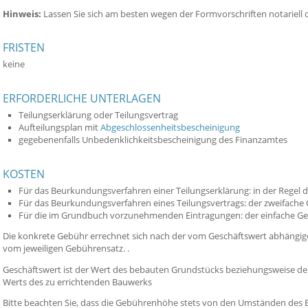
Hinweis:
Lassen Sie sich am besten wegen der Formvorschriften notariell o
FRISTEN
keine
ERFORDERLICHE UNTERLAGEN
Teilungserklärung oder Teilungsvertrag
Aufteilungsplan mit
Abgeschlossenheitsbescheinigung
gegebenenfalls Unbedenklichkeitsbescheinigung des Finanzamtes
KOSTEN
Für das Beurkundungsverfahren einer Teilungserklärung: in der Regel 
Für das Beurkundungsverfahren eines Teilungsvertrags: der zweifache
Für die im Grundbuch vorzunehmenden Eintragungen: der einfache G
Die konkrete Gebühr errechnet sich
nach der vom Geschäftswert abhängig
vom jeweiligen Gebührensatz. .
Geschäftswert ist der Wert des bebauten Grundstücks
beziehungsweise der
Werts des zu errichtenden Bauwerks
Bitte beachten Sie, dass die Gebührenhöhe stets von den Umständen des Ein