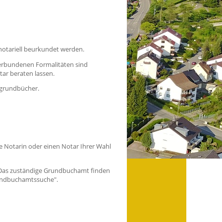
 notariell beurkundet werden.
rbundenen Formalitäten sind
otar
beraten lassen.
sgrundbücher.
e Notarin oder einen Notar Ihrer Wahl
Das zuständige Grundbuchamt finden
undbuchamtssuche".