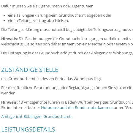
Dafür müssen Sie als Eigentümerin oder Eigentümer
eine Teilungserklärung beim Grundbuchamt abgeben oder
einen Teilungsvertrag abschließen.
Die Teilungserklärung muss notariell beglaubigt, der Teilungsvertrag muss
Hinweis:
Die Bestimmungen für Grundbucheintragungen und die damit ve
vielschichtig. Sie sollten sich daher immer von einer Notarin oder einem N
Die Eintragung in das Grundbuch erfolgt durch das Anlegen der Wohnung
ZUSTÄNDIGE STELLE
das Grundbuchamt, in dessen Bezirk das Wohnhaus liegt
Für die öffentliche Beurkundung oder Beglaubigung können Sie sich an ein
wenden.
Hinweis:
13 Amtsgerichte führen in Baden-Württemberg das Grundbuch. 
Sie im Internet bei der
Notarauskunft der Bundesnotarkammer
unter "Gr
Amtsgericht Böblingen -Grundbuchamt-
LEISTUNGSDETAILS