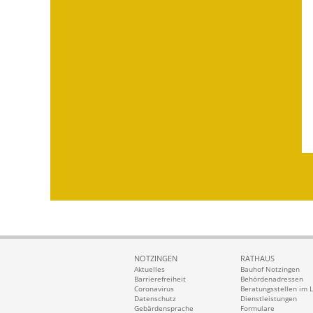
NOTZINGEN
RATHAUS
Aktuelles
Bauhof Notzingen
Barrierefreiheit
Behördenadressen
Coronavirus
Beratungsstellen im 
Datenschutz
Dienstleistungen
Gebärdensprache
Formulare