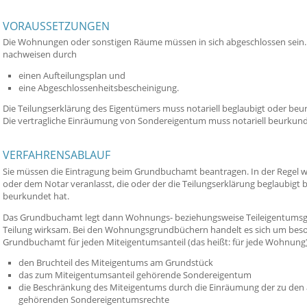
VORAUSSETZUNGEN
Die Wohnungen oder sonstigen Räume müssen in sich abgeschlossen sein
nachweisen durch
einen Aufteilungsplan und
eine Abgeschlossenheitsbescheinigung.
Die Teilungserklärung des Eigentümers muss notariell beglaubigt oder beu
Die vertragliche Einräumung von Sondereigentum muss notariell beurkund
VERFAHRENSABLAUF
Sie müssen die Eintragung beim Grundbuchamt beantragen. In der Regel wi
oder dem Notar veranlasst, die oder der die Teilungserklärung beglaubigt
beurkundet hat.
Das Grundbuchamt legt dann Wohnungs- beziehungsweise Teileigentumsg
Teilung wirksam.
Bei den Wohnungsgrundbüchern handelt es sich um beso
Grundbuchamt für jeden Miteigentumsanteil (das heißt: für jede Wohnung) a
den Bruchteil des Miteigentu
ms am Grundstück
das zum Miteigentumsanteil gehörende Sondereigentum
die
Beschränkung des Miteigentums
durch die Einräumung der zu den
gehörenden Sondereigentumsrechte