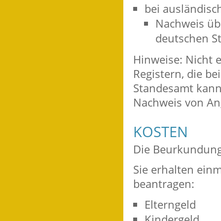
bei ausländisch
Nachweis übe
deutschen St
Hinweise: Nicht e
Registern, die b
Standesamt kann
Nachweis von Ang
KOSTEN
Die Beurkundung 
Sie erhalten ein
beantragen:
Elterngeld
Kindergeld