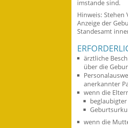
imstande sind.
Hinweis: Stehen 
Anzeige der Gebu
Standesamt inne
ERFORDERLI
ärztliche Bes
über die Gebur
Personalauswei
anerkannter Pa
wenn die Eltern
beglaubigter
Geburtsurku
wenn die Mutter