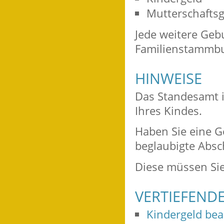
Mutterschaftsg
Jede weitere Geb
Familienstammbuc
HINWEISE
Das Standesamt i
Ihres Kindes.
Haben Sie eine G
beglaubigte Absc
Diese müssen Sie
VERTIEFEND
Kindergeld be