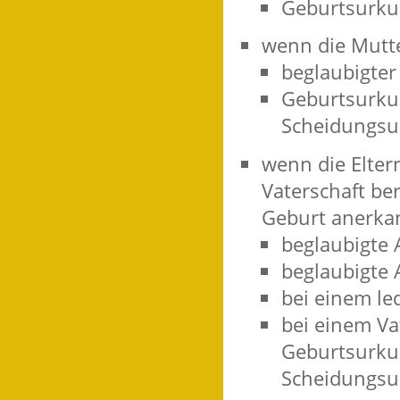
Geburtsurku
wenn die Mutte
beglaubigter
Geburtsurku
Scheidungsu
wenn die Elter
Vaterschaft be
Geburt anerkan
beglaubigte 
beglaubigte 
bei einem le
bei einem Vat
Geburtsurku
Scheidungsur