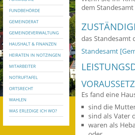
dem Standesamt 
FUNDBEHÖRDE
GEMEINDERAT
ZUSTÄNDIGE
GEMEINDEVERWALTUNG
das Standesamt 
HAUSHALT & FINANZEN
Standesamt [Gem
HEIRATEN IN NOTZINGEN
LEISTUNGSD
MITARBEITER
NOTRUFTAFEL
VORAUSSET
ORTSRECHT
Es fand eine Hau
WAHLEN
sind die Mutter
WAS ERLEDIGE ICH WO?
sind als Vater 
waren als Heba
oder