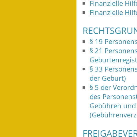
Finanzielle Hil
Finanzielle Hil
RECHTSGRU
§ 19 Personens
§ 21 Personens
Geburtenregist
§ 33 Personens
der Geburt)
§ 5 der Veror
des Personens
Gebühren und 
(Gebührenverze
FREIGABEVE