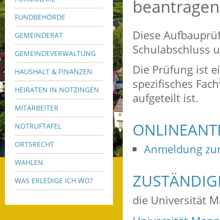
beantragen
FUNDBEHÖRDE
Diese Aufbauprüf
GEMEINDERAT
Schulabschluss 
GEMEINDEVERWALTUNG
Die Prüfung ist ei
HAUSHALT & FINANZEN
spezifisches Fac
HEIRATEN IN NOTZINGEN
aufgeteilt ist.
MITARBEITER
ONLINEANT
NOTRUFTAFEL
ORTSRECHT
Anmeldung zur
WAHLEN
ZUSTÄNDIGE
WAS ERLEDIGE ICH WO?
die Universität