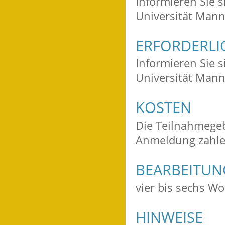
Informieren Sie s
Universität Man
ERFORDERLI
Informieren Sie s
Universität Man
KOSTEN
Die Teilnahmegeb
Anmeldung zahle
BEARBEITU
vier bis sechs W
HINWEISE