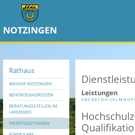
NOTZINGEN
Rathaus
Dienstleis
BAUHOF NOTZINGEN
Leistungen
BEHÖRDENADRESSEN
A
B
C
D
E
F
G
H
I
J
K
L
M
N
O
P
BERATUNGSSTELLEN IM
Hochschulz
LANDKREIS
DIENSTLEISTUNGEN
Qualifikati
FORMULARE