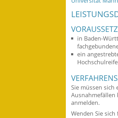
Universität Man
LEISTUNGSD
VORAUSSET
in Baden-Würt
fachgebundene
ein angestrebt
Hochschulreife
VERFAHRENS
Sie müssen sich 
Ausnahmefällen k
anmelden.
Wenden Sie sich 