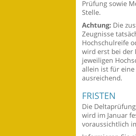
Prüfung sowie Mo
Stelle.
Achtung:
Die zus
Zeugnisse tatsäc
Hochschulreife o
wird erst bei de
jeweiligen Hochs
allein ist für ei
ausreichend.
FRISTEN
Die Deltaprüfung
wird im Januar fe
voraussichtlich i