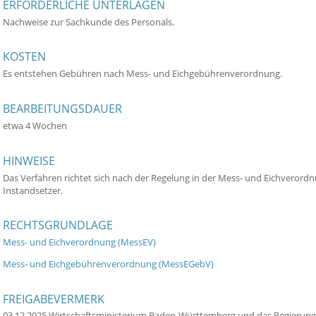
ERFORDERLICHE UNTERLAGEN
Nachweise zur Sachkunde des Personals.
KOSTEN
Es entstehen Gebühren nach Mess- und Eichgebührenverordnung.
BEARBEITUNGSDAUER
etwa 4 Wochen
HINWEISE
Das Verfahren richtet sich nach der Regelung in der Mess- und Eichveror
Instandsetzer.
RECHTSGRUNDLAGE
Mess- und Eichverordnung (MessEV)
Mess- und Eichgebührenverordnung (MessEGebV)
FREIGABEVERMERK
03.12.2025
Wirtschaftsministerium Baden-Württemberg und das Regierung