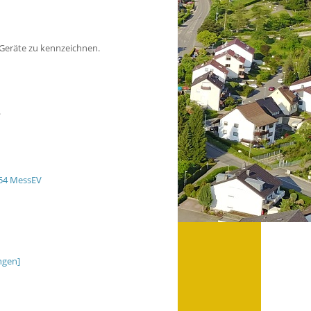
 Geräte zu kennzeichnen.
.
 54 MessEV
ngen]