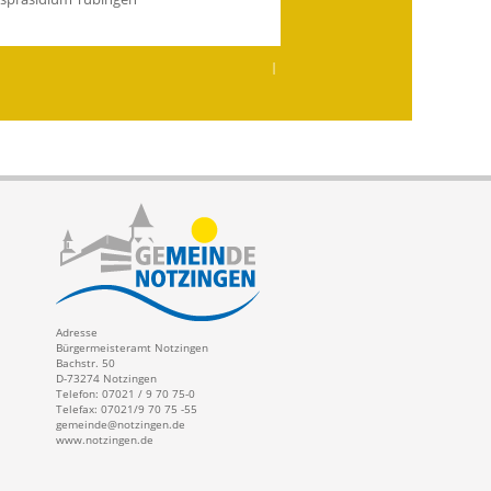
|
Adresse
Bürgermeisteramt Notzingen
Bachstr. 50
D-73274 Notzingen
Telefon: 07021 / 9 70 75-0
Telefax: 07021/9 70 75 -55
gemeinde@notzingen.de
www.notzingen.de