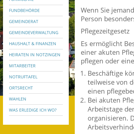
Wenn Sie jemande
FUNDBEHÖRDE
Person besonders
GEMEINDERAT
Pflegezeitgesetz
GEMEINDEVERWALTUNG
Es ermöglicht Be
HAUSHALT & FINANZEN
einer akuten Pfle
HEIRATEN IN NOTZINGEN
pflegen oder eine
MITARBEITER
Beschäftige kö
NOTRUFTAFEL
teilweise von d
ORTSRECHT
einen pflegebe
Bei akuten Pfl
WAHLEN
Arbeitstage der
WAS ERLEDIGE ICH WO?
organisieren. D
Arbeitsverhind