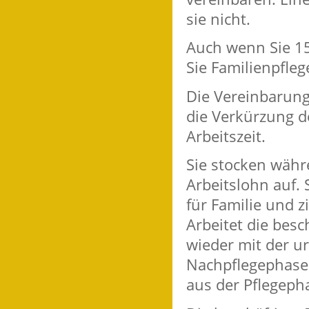
sie nicht.
Auch wenn Sie 15
Sie Familienpfleg
Die Vereinbarung
die Verkürzung de
Arbeitszeit.
Sie stocken währ
Arbeitslohn auf.
für Familie und z
Arbeitet die bes
wieder mit der ur
Nachpflegephase 
aus der Pflegepha