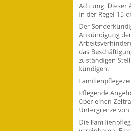
Achtung: Dieser 
in der Regel 15 
Der Sonderkündi
Ankündigung der 
Arbeitsverhinderu
das Beschäftigun
zuständigen Stell
kündigen.
Familienpflegezei
Pflegende Angehö
über einen Zeitr
Untergrenze von
Die Familienpfle
vereinbaren. Ein