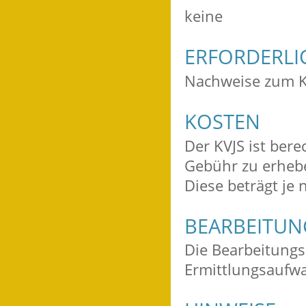
keine
ERFORDERLI
Nachweise zum 
KOSTEN
Der KVJS ist ber
Gebühr zu erheb
Diese beträgt je
BEARBEITU
Die Bearbeitung
Ermittlungsaufw