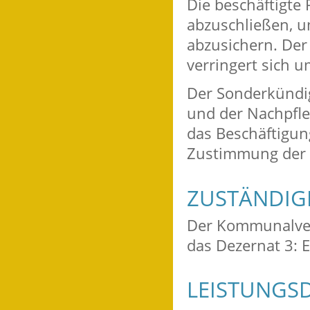
Die beschäftigte
abzuschließen, u
abzusichern. Der
verringert sich 
Der Sonderkündi
und der Nachpfle
das Beschäftigun
Zustimmung der z
ZUSTÄNDIGE
Der Kommunalverb
das Dezernat 3: E
LEISTUNGSD