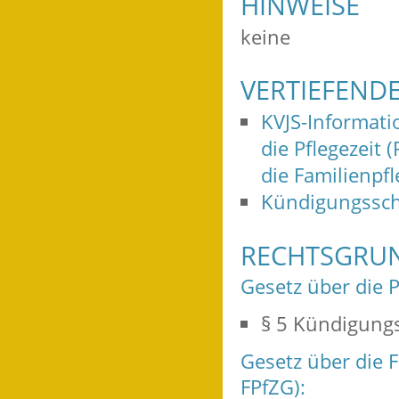
HINWEISE
keine
VERTIEFEND
KVJS-Informat
die Pflegezeit 
die Familienpfl
Kündigungssch
RECHTSGRU
Gesetz über die Pf
§ 5 Kündigung
Gesetz über die F
FPfZG):