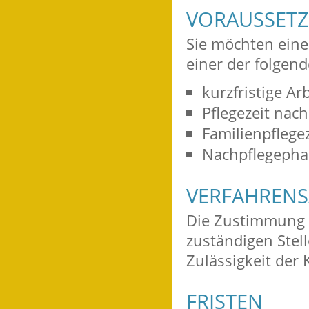
VORAUSSET
Sie möchten einer
einer der folgend
kurzfristige A
Pflegezeit nac
Familienpflegez
Nachpflegephas
VERFAHRENS
Die Zustimmung 
zuständigen Stell
Zulässigkeit der 
FRISTEN