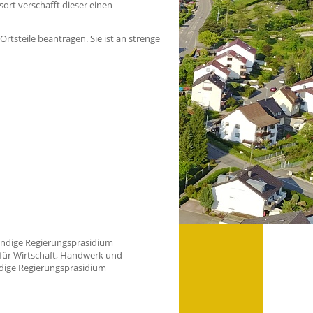
ort verschafft dieser einen
rtsteile beantragen. Sie ist an strenge
tändige Regierungspräsidium
 für Wirtschaft, Handwerk und
dige Regierungspräsidium