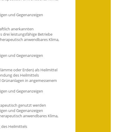
eigen und Gegenanzeigen
aftlich anerkannten
 drei leistungsfähige Betriebe
therapeutisch
anwendbares Klima,
eigen und Gegenanzeigen
hlämme oder Erden) als Heilmittel
ndung des Heilmittels
d
Grünanlagen in angemessenem
eigen und Gegenanzeigen
rapeutisch genutzt werden
eigen und Gegenanzeigen
therapeutisch anwendbares Klima,
des Heilmittels