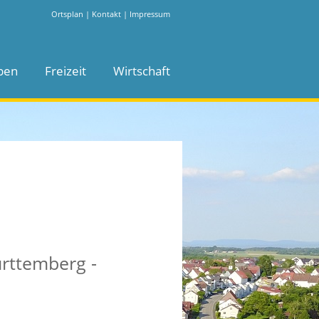
Ortsplan
|
Kontakt
|
Impressum
ben
Freizeit
Wirtschaft
ürttemberg -