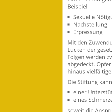
Beispiel
Sexuelle Nötig
Nachstellung
Erpressung
Mit den Zuwendun
Lücken der geset
Folgen werden zw
abgedeckt. Opfer
hinaus vielfältig
Die Stiftung kan
einer Unterstü
eines Schmerz
soweit die Anspr