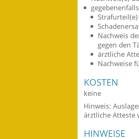
gegebenenfalls
Strafurteil(e)
Schadenersat
Nachweis de
gegen den Tä
ärztliche Att
Nachweise f
KOSTEN
keine
Hinweis: Auslage
ärztliche Atteste 
HINWEISE