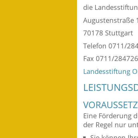
die Landesstiftu
Augustenstraße 
70178 Stuttgart
Telefon 0711/28
Fax 0711/28472
Landesstiftung O
LEISTUNGSD
VORAUSSET
Eine Förderung d
der Regel nur un
Sie können Ihr