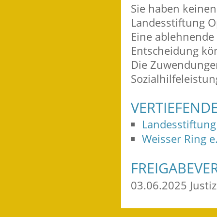
Sie haben keine
Landesstiftung O
Eine ablehnende 
Entscheidung kön
Die Zuwendungen 
Sozialhilfeleistu
VERTIEFEND
Landesstiftung
Weisser Ring e.
FREIGABEVE
03.06.2025 Just