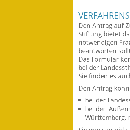
VERFAHRENS
Den Antrag auf Z
Stiftung bietet d
notwendigen Frag
beantworten soll
Das Formular kön
bei der Landess
t
Sie finden es auc
Den Antrag könne
bei der Landes
bei den Außens
Württemberg, m
Sie müssen nicht