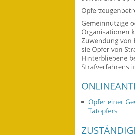
Opferzeugenbet
Gemeinnützige o
Organisationen k
Zuwendung von bi
sie Opfer von St
Hinterbliebene b
Strafverfahrens 
ONLINEANT
Opfer einer Ge
Tatopfers
ZUSTÄNDIGE