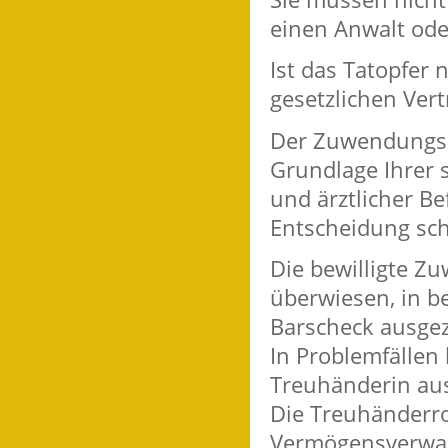
einen Anwalt ode
Ist das Tatopfer 
gesetzlichen Ver
Der Zuwendungsau
Grundlage Ihrer s
und ärztlicher Be
Entscheidung schr
Die bewilligte Z
überwiesen, in b
Barscheck ausgez
In Problemfällen
Treuhänderin au
Die Treuhänderro
Vermögensverwal