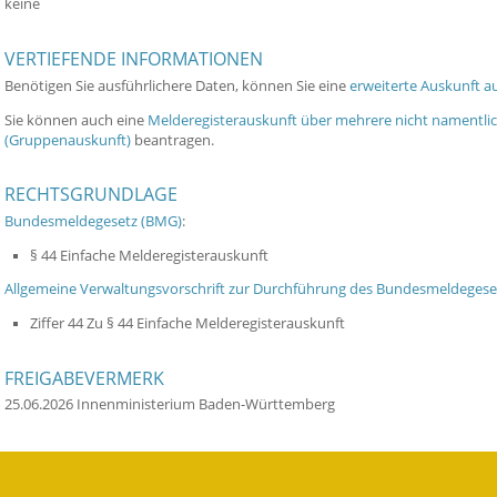
keine
VERTIEFENDE INFORMATIONEN
Benötigen Sie ausführlichere Daten, können Sie eine
erweiterte Auskunft a
Sie können auch eine
Melderegisterauskunft über mehrere nicht namentli
(Gruppenauskunft)
beantragen.
RECHTSGRUNDLAGE
Bundesmeldegesetz (BMG)
:
§ 44 Einfache Melderegisterauskunft
Allgemeine Verwaltungsvorschrift zur Durchführung des Bundesmeldeges
Ziffer 44 Zu § 44 Einfache Melderegisterauskunft
FREIGABEVERMERK
25.06.2026 Innenministerium Baden-Württemberg