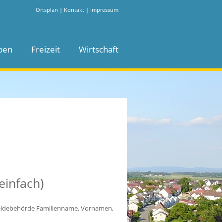
Ortsplan
|
Kontakt
|
Impressum
ben
Freizeit
Wirtschaft
einfach)
Meldebehörde Familienname, Vornamen,