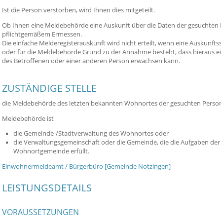
Ist die Person verstorben, wird Ihnen dies mitgeteilt.
Ob Ihnen eine Meldebehörde eine Auskunft über die Daten der gesuchten Per
pflichtgemäßem Ermessen.
Die einfache Melderegisterauskunft wird nicht erteilt, wenn eine Auskunfts
oder für die Meldebehörde Grund zu der Annahme besteht, dass hieraus ei
des Betroffenen oder einer anderen Person erwachsen kann.
ZUSTÄNDIGE STELLE
die Meldebehörde des letzten bekannten Wohnortes der gesuchten Perso
Meldebehörde ist
die Gemeinde-/Stadtverwaltung des Wohnortes oder
die Verwaltungsgemeinschaft oder die Gemeinde, die die Aufgaben der
Wohnortgemeinde erfüllt.
Einwohnermeldeamt / Bürgerbüro [Gemeinde Notzingen]
LEISTUNGSDETAILS
VORAUSSETZUNGEN