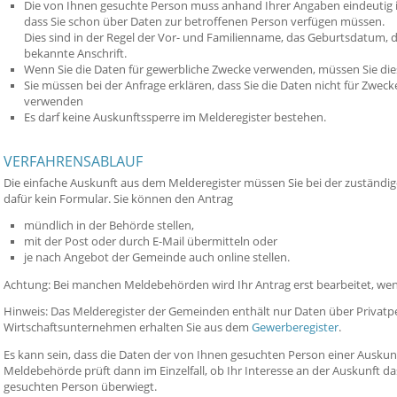
Die von Ihnen gesuchte Person muss anhand Ihrer Angaben eindeutig id
dass Sie schon über Daten zur betroffenen Person verfügen müssen.
Dies sind in der Regel der Vor- und Familienname, das Geburtsdatum, d
bekannte Anschrift.
Wenn Sie die Daten für gewerbliche Zwecke verwenden, müssen Sie di
Sie müssen bei der Anfrage erklären, dass Sie die Daten nicht für Zwe
verwenden
Es darf keine Auskunftssperre im Melderegister bestehen.
VERFAHRENSABLAUF
Die einfache Auskunft aus dem Melderegister müssen Sie bei der zuständig
dafür kein Formular. Sie können den Antrag
mündlich in der Behörde stellen,
mit der Post oder durch E-Mail übermitteln oder
je nach Angebot der Gemeinde auch online stellen.
Achtung: Bei manchen Meldebehörden wird Ihr Antrag erst bearbeitet, wen
Hinweis: Das Melderegister der Gemeinden enthält nur Daten über Privat
Wirtschaftsunternehmen erhalten Sie aus dem
Gewerberegister
.
Es kann sein, dass die Daten der von Ihnen gesuchten Person einer Auskunf
Meldebehörde prüft dann im Einzelfall, ob Ihr Interesse an der Auskunft 
gesuchten Person überwiegt.