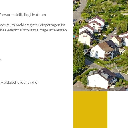
son erteilt, liegt in deren
sperre im Melderegister eingetragen ist
ne Gefahr für schutzwürdige Interessen
n
 Meldebehörde für die