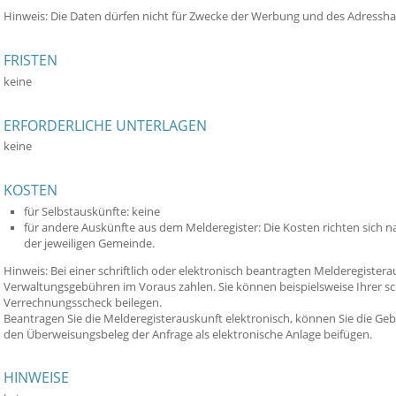
Hinweis: Die Daten dürfen nicht für Zwecke der Werbung und des Adressh
FRISTEN
keine
ERFORDERLICHE UNTERLAGEN
keine
KOSTEN
für Selbstauskünfte: keine
für andere Auskünfte aus dem Melderegister: Die Kosten richten sich
der jeweiligen Gemeinde.
Hinweis: Bei einer schriftlich oder elektronisch beantragten Melderegister
Verwaltungsgebühren im Voraus zahlen. Sie können beispielsweise Ihrer sch
Verrechnungsscheck beilegen.
Beantragen Sie die Melderegisterauskunft elektronisch, können Sie die G
den Überweisungsbeleg der Anfrage als elektronische Anlage beifügen.
HINWEISE