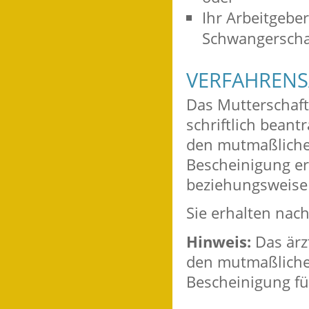
Ihr Arbeitgebe
Schwangerschaf
VERFAHRENS
Das Mutterschaft
schriftlich bean
den mutmaßliche
Bescheinigung erh
beziehungsweise
Sie erhalten nac
Hinweis:
Das ärz
den
mutmaßliche
Bescheinigung fü