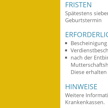
FRISTEN
Spätestens siebe
Geburtstermin
ERFORDERLI
Bescheinigung
Verdienstbesc
nach der Entbi
Mutterschaftsh
Diese erhalten
HINWEISE
Weitere Informat
Krankenkassen.