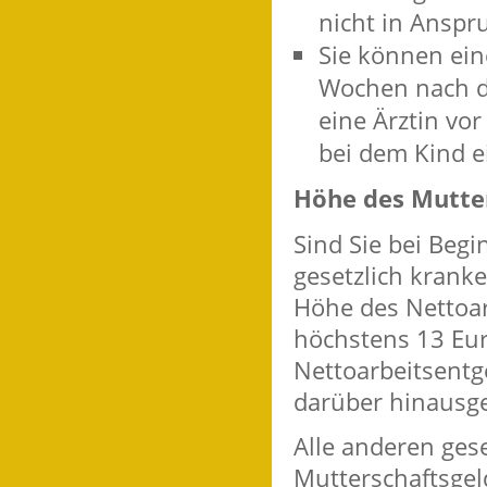
nicht in Ansp
Sie können eine
Wochen nach d
eine Ärztin vo
bei dem Kind e
Höhe des Mutte
Sind Sie bei Begi
gesetzlich kranke
Höhe des Nettoar
höchstens 13 Eur
Nettoarbeitsentge
darüber hinausg
Alle anderen ges
Mutterschaftsgel