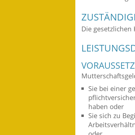
ZUSTÄNDIGE
Die gesetzlichen
LEISTUNGSD
VORAUSSET
Mutterschaftsgel
Sie bei einer g
pflichtversich
haben oder
Sie sich zu Be
Arbeitsverhält
oder