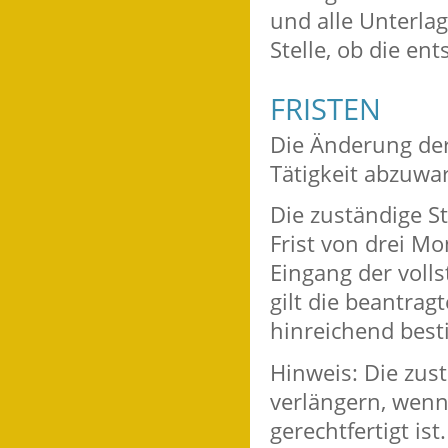
und alle Unterlag
Stelle, ob die en
FRISTEN
Die Änderung der
Tätigkeit abzuwa
Die zuständige S
Frist von drei M
Eingang der volls
gilt die beantragt
hinreichend best
Hinweis: Die zus
verlängern, wenn
gerechtfertigt is