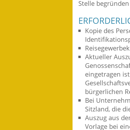
Stelle begründen 
ERFORDERLI
Kopie des Pers
Identifikations
Reisegewerbek
Aktueller Ausz
Genossenschaft
eingetragen is
Gesellschaftsve
bürgerlichen R
Bei Unternehm
Sitzland, die 
Auszug aus dem
Vorlage bei ein