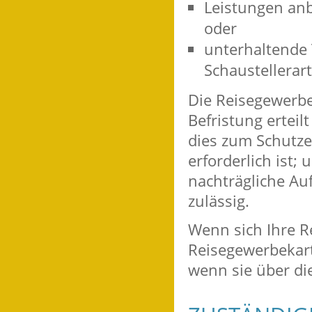
Leistungen anb
oder
unterhaltende 
Schaustellerar
Die Reisegewerbe
Befristung ertei
dies zum Schutze
erforderlich ist;
nachträgliche A
zulässig.
Wenn sich Ihre R
Reisegewerbekart
wenn sie über di