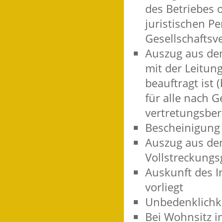
des Betriebes o
juristischen Pe
Gesellschaftsv
Auszug aus dem
mit der Leitun
beauftragt ist 
für alle nach G
vertretungsber
Bescheinigung 
Auszug aus dem
Vollstreckungs
Auskunft des I
vorliegt
Unbedenklichk
Bei Wohnsitz 