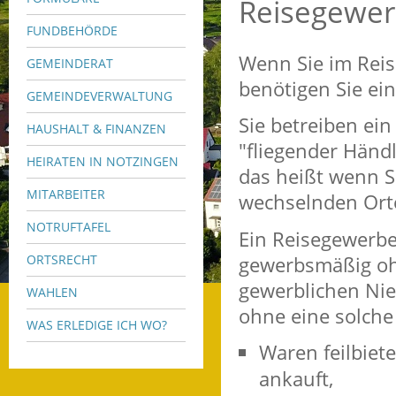
Reisegewer
FUNDBEHÖRDE
Wenn Sie im Reis
GEMEINDERAT
benötigen Sie ei
GEMEINDEVERWALTUNG
Sie betreiben ein
HAUSHALT & FINANZEN
"fliegender Händl
HEIRATEN IN NOTZINGEN
das heißt wenn S
MITARBEITER
wechselnden Ort
NOTRUFTAFEL
Ein Reisegewerbe
gewerbsmäßig oh
ORTSRECHT
gewerblichen Nie
WAHLEN
ohne eine solch
WAS ERLEDIGE ICH WO?
Waren feilbiete
ankauft,