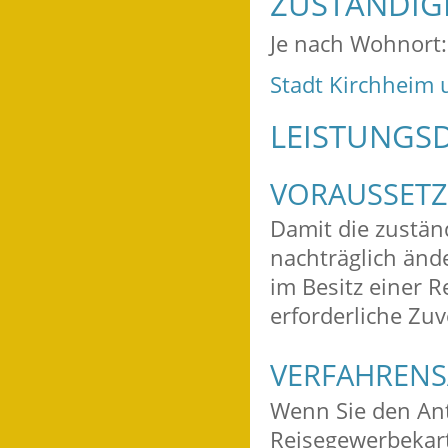
ZUSTÄNDIGE
Je nach Wohnort:
Stadt Kirchheim 
LEISTUNGSD
VORAUSSET
Damit die zustän
nachträglich änd
im Besitz einer 
erforderliche Zuv
VERFAHRENS
Wenn Sie den Ant
Reisegewerbekart