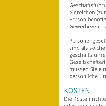
Geschäftsführu
einreichen (zum
Person benöti
Gewerbezentral
Personengesell
sind als solche
geschäftsführe
Gesellschafteri
müssen Sie ein
persönliche Un
KOSTEN
Die Kosten rich
oder der Gebühr