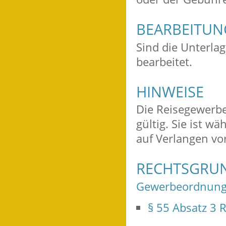
BEARBEITU
Sind die Unterlag
bearbeitet.
HINWEISE
Die Reisegewerbe
gültig. Sie ist 
auf Verlangen vo
RECHTSGRU
Gewerbeordnung
§ 55 Absatz 3 