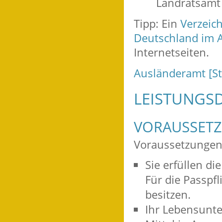
Landratsamt
Tipp: Ein
Verzeic
Deutschland im 
Internetseiten.
Ausländeramt [St
LEISTUNGSD
VORAUSSET
Voraussetzungen 
Sie erfüllen di
Für die Passpfl
besitzen.
Ihr Lebensunter