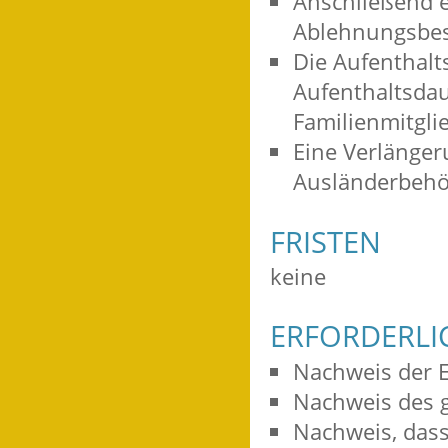
Anschließend e
Ablehnungsbes
Die Aufenthalts
Aufenthaltsdau
Familienmitgli
Eine
Verlängeru
Ausländerbehö
FRISTEN
keine
ERFORDERLI
Nachweis der E
Nachweis des g
Nachweis, dass