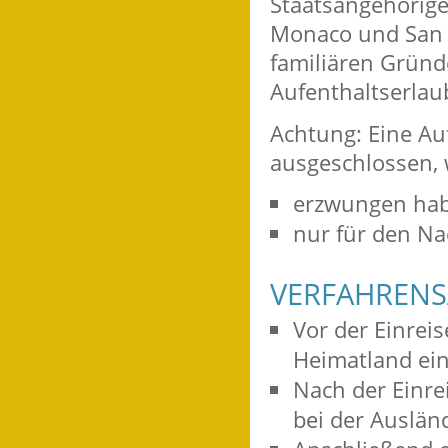
Staatsangehörige 
Monaco und San 
familiären Gründ
Aufenthaltserlau
Achtung:
Eine Auf
ausgeschlossen, 
erzwungen hab
nur für den Na
VERFAHRENS
Vor der Einrei
Heimatland ei
Nach der Einrei
bei der Auslän