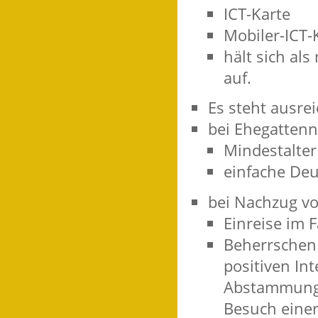
ICT-Karte
Mobiler-ICT-
hält sich al
auf.
Es steht ausr
bei Ehegattenn
Mindestalter
einfache De
bei Nachzug vo
Einreise im 
Beherrschen 
positiven In
Abstammung 
Besuch einer