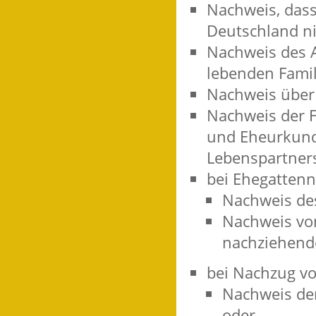
Nachweis, dass
Deutschland ni
Nachweis des A
lebenden Famil
Nachweis übe
Nachweis der F
und Eheurkund
Lebenspartners
bei Ehegattenn
Nachweis des
Nachweis vo
nachziehend
bei Nachzug vo
Nachweis der
oder