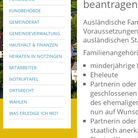
beantragen
FUNDBEHÖRDE
Ausländische Fa
GEMEINDERAT
Voraussetzungen 
GEMEINDEVERWALTUNG
ausländischen St
HAUSHALT & FINANZEN
Familienangehörig
HEIRATEN IN NOTZINGEN
minderjährige 
MITARBEITER
Eheleute
NOTRUFTAFEL
Partnerin oder
ORTSRECHT
geschlossenen 
des ehemaligen
WAHLEN
nun auf Wunsc
WAS ERLEDIGE ICH WO?
Partnerin oder
staatlich aner