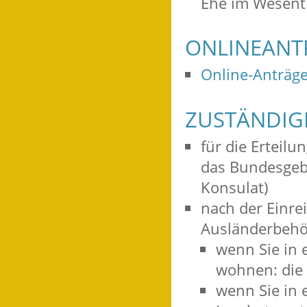
Ehe im Wesentl
ONLINEANT
Online-Anträge
ZUSTÄNDIGE
für die Erteilu
das Bundesgebi
Konsulat)
nach der Einre
Ausländerbehör
wenn Sie in 
wohnen: die
wenn Sie in