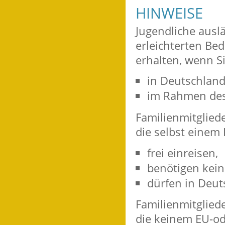
HINWEISE
Jugendliche ausl
erleichterten Be
erhalten, wenn S
in Deutschlan
im Rahmen des 
Familienmitglied
die selbst einem
frei einreisen,
benötigen kein
dürfen in Deut
Familienmitglied
die keinem EU-od