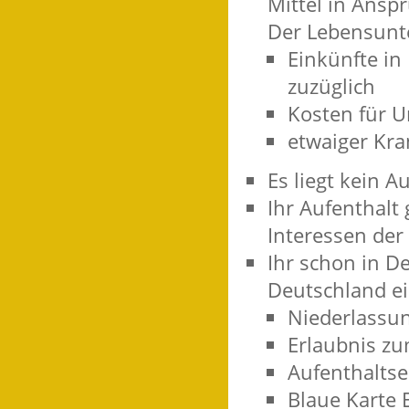
Mittel in Ans
Der Lebensunter
Einkünfte in
zuzüglich
Kosten für U
etwaiger Kra
Es liegt kein 
Ihr Aufenthalt 
Interessen der
Ihr schon in D
Deutschland e
Niederlassu
Erlaubnis z
Aufenthaltse
Blaue Karte 