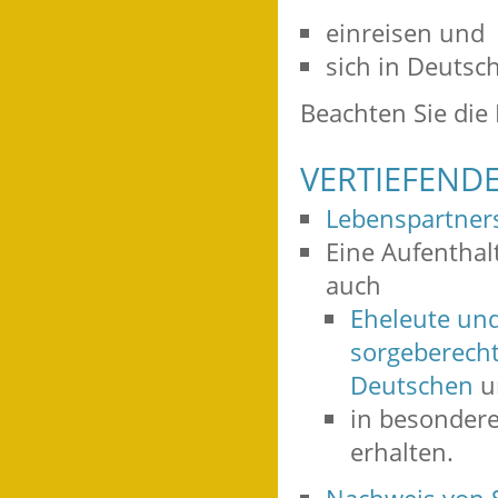
einreisen und
sich in Deutsc
Beachten Sie die
VERTIEFEND
Lebenspartner
Eine Aufenthal
auch
Eheleute un
sorgeberecht
Deutschen
u
in besondere
erhalten.