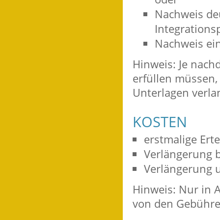
Nachweis deu
Integrations
Nachweis ein
Hinweis: Je nach
erfüllen müssen, 
Unterlagen verla
KOSTEN
erstmalige Ert
Verlängerung b
Verlängerung 
Hinweis: Nur in 
von den Gebühre