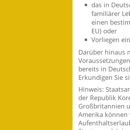
das in Deuts
familiärer L
einen bestim
EU) oder
Vorliegen ei
Darüber hinaus m
Voraussetzungen 
bereits in Deuts
Erkundigen Sie si
Hinweis: Staatsan
der Republik Kor
Großbritannien u
Amerika können v
Aufenthaltserlau