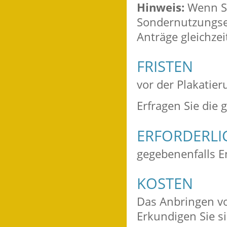
Hinweis:
Wenn Si
Sondernutzungse
Anträge gleichzei
FRISTEN
vor der Plakatier
Erfragen Sie die 
ERFORDERLI
gegebenenfalls E
KOSTEN
Das Anbringen vo
Erkundigen Sie si