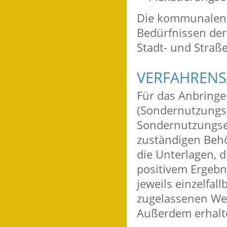
Die kommunalen Ri
Bedürfnissen der
Stadt- und Straß
VERFAHRENS
Für das Anbring
(Sondernutzungse
Sondernutzungser
zuständigen Beh
die Unterlagen, d
positivem Ergebn
jeweils einzelfal
zugelassenen Wer
Außerdem erhalt