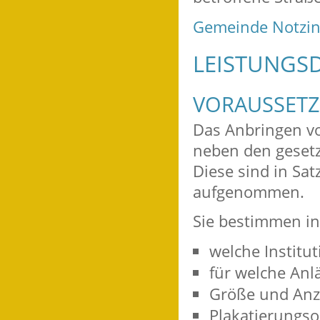
Gemeinde Notzi
LEISTUNGSD
VORAUSSET
Das Anbringen vo
neben den geset
Diese sind in Sa
aufgenommen.
Sie bestimmen in
welche Institut
für welche Anlä
Größe und Anza
Plakatierungso