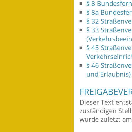
§ 8 Bundesfern
§ 8a Bundesfer
§ 32 Straßenve
§ 33 Straßenv
(Verkehrsbeein
§ 45 Straßenve
Verkehrseinric
§ 46 Straßenv
und Erlaubnis)
FREIGABEVE
Dieser Text ents
zuständigen Stel
wurde zuletzt am