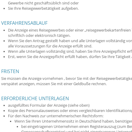
Gewerbe nicht geschäftsüblich sind oder
Sie Ihre Reisegewerbetätigkeit aufgeben.
VERFAHRENSABLAUF
Die Anzeige eines Reisegewerbes oder einer „reisegewerbekartenfreien T
schriftlich oder elektronisch tätigen.
Wenn Sie den Antrag gestellt haben und alle Unterlagen vollständig vorli
alle Voraussetzungen für die Anzeige erfüllt sind.
Wenn alle Unterlagen vollständig sind, haben Sie Ihre Anzeigepflicht erfü
Erst, wenn Sie die Anzeigepflicht erfüllt haben, dürfen Sie Ihre Tätigke
FRISTEN
Sie müssen die Anzeige vornehmen , bevor Sie mit der Reisegewerbetätigkei
verspätet anzeigen, müssen Sie mit einer Geldbuße rechnen.
ERFORDERLICHE UNTERLAGEN
ausgefülltes Formular der Anzeige (siehe oben)
Kopie des Personalausweises oder eines vergleichbaren Identifikations
Für den Nachweis zur unternehmerischen Rechtsform:
Wenn Sie Ihren Unternehmenssitz in Deutschland haben, benötigen
bei eingetragenen Unternehmen einen Registerauszug (zum Beis
Genossenschaftsregister) und bei nicht eingetragenen Unterne