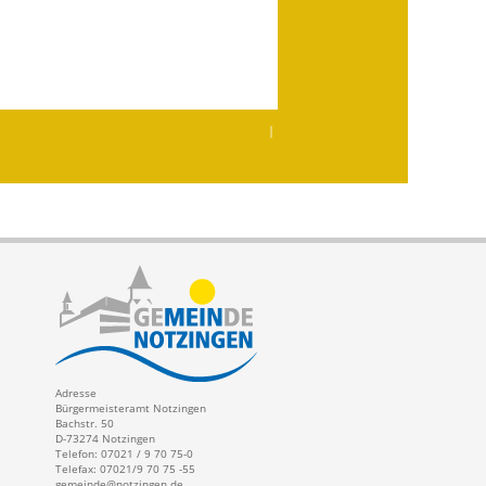
|
Adresse
Bürgermeisteramt Notzingen
Bachstr. 50
D-73274 Notzingen
Telefon: 07021 / 9 70 75-0
Telefax: 07021/9 70 75 -55
gemeinde@notzingen.de