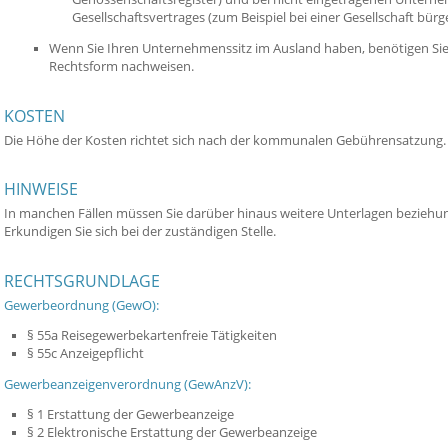
Gesellschaftsvertrages (zum Beispiel bei einer Gesellschaft bürg
Wenn Sie Ihren Unternehmenssitz im Ausland haben, benötigen Sie
Rechtsform nachweisen.
KOSTEN
Die Höhe der Kosten richtet sich nach der kommunalen Gebührensatzung.
HINWEISE
In manchen Fällen müssen Sie darüber hinaus weitere Unterlagen beziehu
Erkundigen Sie sich bei der zuständigen Stelle.
RECHTSGRUNDLAGE
Gewerbeordnung (GewO):
§ 55a Reisegewerbekartenfreie Tätigkeiten
§ 55c Anzeigepflicht
Gewerbeanzeigenverordnung (GewAnzV):
§ 1 Erstattung der Gewerbeanzeige
§ 2 Elektronische Erstattung der Gewerbeanzeige