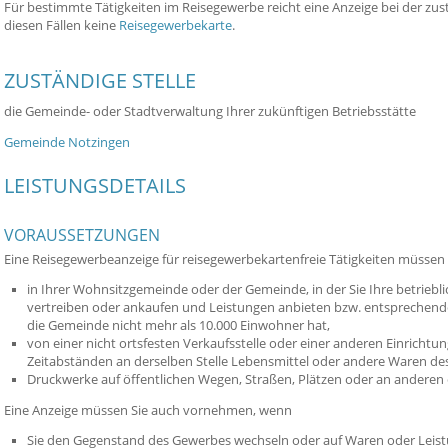
Für bestimmte Tätigkeiten im Reisegewerbe reicht eine Anzeige bei der zust
diesen Fällen keine
Reisegewerbekarte
.
ZUSTÄNDIGE STELLE
die Gemeinde- oder Stadtverwaltung Ihrer zukünftigen Betriebsstätte
Gemeinde Notzingen
LEISTUNGSDETAILS
VORAUSSETZUNGEN
Eine Reisegewerbeanzeige für reisegewerbekartenfreie Tätigkeiten müssen
in Ihrer Wohnsitzgemeinde oder der Gemeinde, in der Sie Ihre betrieb
vertreiben oder ankaufen und Leistungen anbieten bzw. entspreche
die Gemeinde nicht mehr als 10.000 Einwohner hat,
von einer nicht ortsfesten Verkaufsstelle oder einer anderen Einrichtu
Zeitabständen an derselben Stelle Lebensmittel oder andere Waren des
Druckwerke auf öffentlichen Wegen, Straßen, Plätzen oder an anderen ö
Eine Anzeige müssen Sie auch vornehmen, wenn
Sie den Gegenstand des Gewerbes wechseln oder auf Waren oder Leist