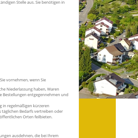
ändigen Stelle aus. Sie benötigen in
 Sie vornehmen, wenn Sie
liche Niederlassung haben, Waren
nde Bestellungen entgegennehmen und
ng in regelmäßigen kürzeren
 täglichen Bedarfs vertreiben oder
ffentlichen Orten feilbieten.
ungen ausdehnen, die bei Ihrem