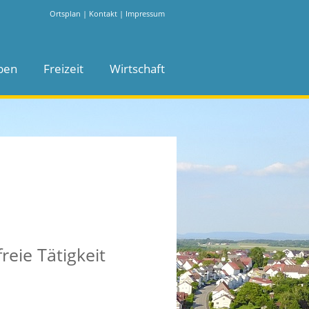
Ortsplan
|
Kontakt
|
Impressum
ben
Freizeit
Wirtschaft
eie Tätigkeit