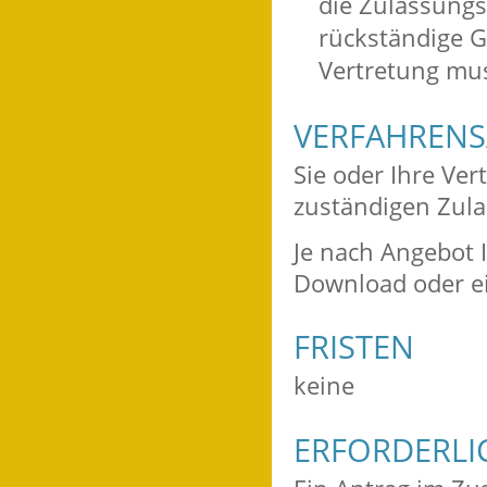
die Zulassungs
rückständige G
Vertretung mus
VERFAHRENS
Sie oder Ihre Ve
zuständigen Zul
Je nach Angebot 
Download oder ei
FRISTEN
keine
ERFORDERLI