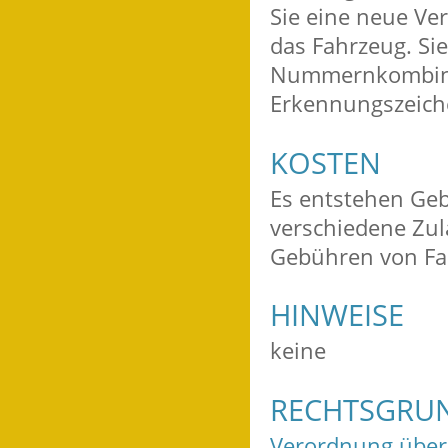
Sie eine neue Ve
das Fahrzeug. Si
Nummernkombina
Erkennungszeichen
KOSTEN
Es entstehen Ge
verschiedene Zul
Gebühren von Fall
HINWEISE
keine
RECHTSGRU
Verordnung über