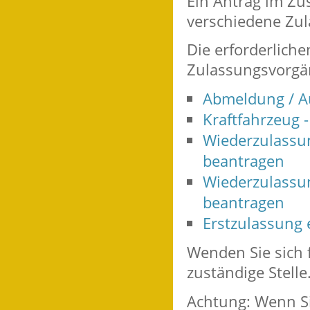
Ein Antrag im Z
verschiedene Zu
Die erforderliche
Zulassungsvorgän
Abmeldung / Au
Kraftfahrzeug
Wiederzulassun
beantragen
Wiederzulassun
beantragen
Erstzulassung 
Wenden Sie sich 
zuständige Stelle
Achtung: Wenn Si