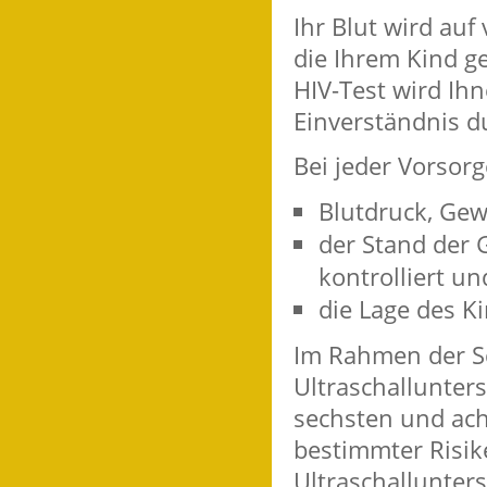
Ihr Blut wird auf
die Ihrem Kind ge
HIV-Test wird Ih
Einverständnis d
Bei jeder Vorso
Blutdruck, Gewi
der Stand der 
kontrolliert un
die Lage des Ki
Im Rahmen der S
Ultraschallunter
sechsten und ac
bestimmter Risik
Ultraschallunte