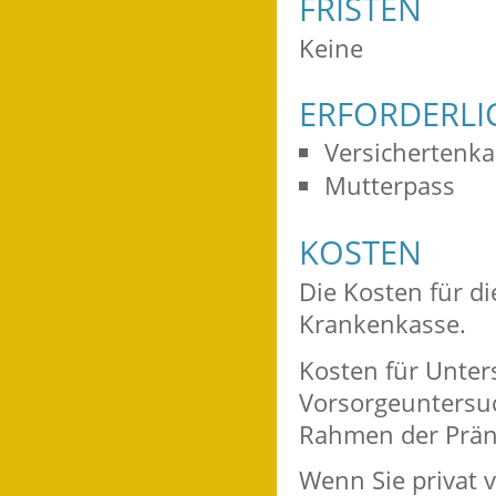
FRISTEN
Keine
ERFORDERLI
Versichertenka
Mutterpass
KOSTEN
Die Kosten für d
Krankenkasse.
Kosten für Unter
Vorsorgeuntersu
Rahmen der Präna
Wenn Sie privat ve