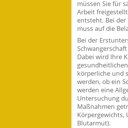
müssen Sie für 
Arbeit freigestel
entsteht.
Bei der
muss auf die Be
Bei der Erstunte
Schwangerschaft
Dabei wird Ihre K
gesundheitlichen
körperliche und s
werden, ob ein S
werden eine All
Untersuchung dur
Maßnahmen getrof
Körpergewichts,
Blutarmut).