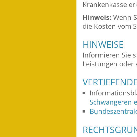
Krankenkasse erk
Hinweis:
Wenn Si
die Kosten vom 
HINWEISE
Informieren Sie s
Leistungen oder
VERTIEFEND
Informationsbla
Schwangeren e
Bundeszentrale
RECHTSGRU