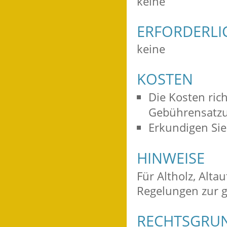
keine
ERFORDERLI
keine
KOSTEN
Die Kosten ric
Gebührensatzu
Erkundigen Sie 
HINWEISE
Für Altholz, Alta
Regelungen zur 
RECHTSGRU