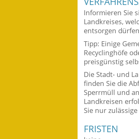
VERFAHRENS
Informieren Sie s
Landkreises, wel
entsorgen dürfen
Tipp: Einige Gem
Recyclinghöfe od
preisgünstig selb
Die Stadt- und L
finden Sie die A
Sperrmüll und an
Landkreisen erfol
Sie nur zulässig
FRISTEN