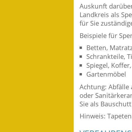
Auskunft darüber
Landkreis als Sp
für Sie zuständig
Beispiele für Spe
Betten, Matrat
Schrankteile, T
Spiegel, Koffer
Gartenmöbel
Achtung: Abfälle
oder Sanitärkera
Sie als Bauschut
Hinweis: Tapetena