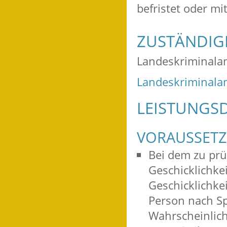
befristet oder mi
ZUSTÄNDIGE
Landeskriminala
Landeskriminala
LEISTUNGSD
VORAUSSET
Bei dem zu prü
Geschicklichkei
Geschicklichkei
Person nach Sp
Wahrscheinlich