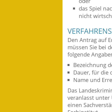
oder
das Spiel na
nicht wirtsc
VERFAHRENS
Den Antrag auf E
müssen Sie bei d
folgende Angaben
Bezeichnung de
Dauer, für die 
Name und Errei
Das Landeskrimin
veranlasst unter
einen Sachverstä