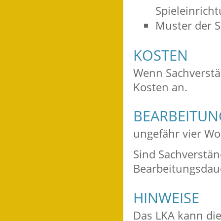
Spieleinrich
Muster der S
KOSTEN
Wenn Sachverstän
Kosten an.
BEARBEITU
ungefähr vier W
Sind Sachverstän
Bearbeitungsdau
HINWEISE
Das LKA kann di