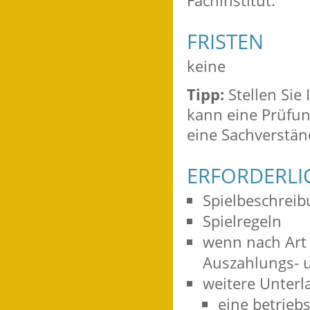
Fachinstitut.
FRISTEN
keine
Tipp:
Stellen Sie
kann eine Prüfun
eine Sachverständ
ERFORDERLI
Spielbeschrei
Spielregeln
wenn nach Art 
Auszahlungs- 
weitere Unterl
eine betrieb