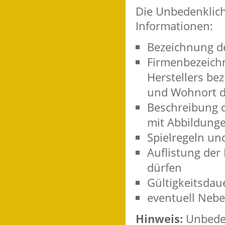
Die Unbedenklich
Informationen:
Bezeichnung de
Firmenbezeichn
Herstellers b
und Wohnort d
Beschreibung d
mit Abbildung
Spielregeln u
Auflistung der 
dürfen
Gültigkeitsdau
eventuell Ne
Hinweis:
Unbeden