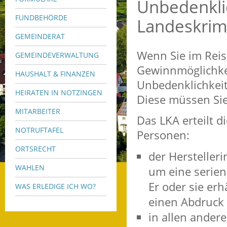
Unbedenkli
FUNDBEHÖRDE
Landeskrim
GEMEINDERAT
Wenn Sie im Reis
GEMEINDEVERWALTUNG
Gewinnmöglichkei
HAUSHALT & FINANZEN
Unbedenklichkeit
HEIRATEN IN NOTZINGEN
Diese müssen Sie
MITARBEITER
Das LKA erteilt 
NOTRUFTAFEL
Personen:
ORTSRECHT
der Herstelleri
WAHLEN
um eine serien
Er oder sie er
WAS ERLEDIGE ICH WO?
einen Abdruck 
in allen andere