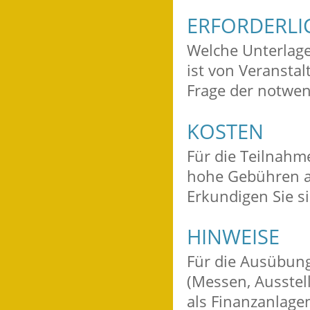
ERFORDERLI
Welche Unterlage
ist von Veranstal
Frage der notwen
KOSTEN
Für die Teilnahme
hohe Gebühren an
Erkundigen Sie si
HINWEISE
Für die Ausübung
(Messen, Ausstel
als Finanzanlagen