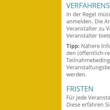
VERFAHRENS
In der Regel müs
anmelden. Die A
Veranstalter zu V
Veranstalter bie
Tipp:
Nähere Inf
den (öffentlich-r
Teilnahmebedingu
Veranstaltungsbe
werden.
FRISTEN
Für jede Veranst
Diese erfahren Si