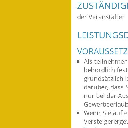
ZUSTÄNDIGE
der Veranstalter
LEISTUNGSD
VORAUSSET
Als teilnehmen
behördlich fes
grundsätzlich 
darüber, dass 
nur bei der Au
Gewerbeerlaubn
Wenn Sie auf e
Versteigererge