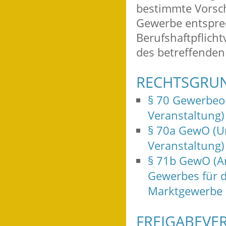
bestimmte Vorsc
Gewerbe entsprec
Berufshaftpflich
des betreffende
RECHTSGRU
§ 70 Gewerbeo
Veranstaltung)
§ 70a GewO (U
Veranstaltung)
§ 71b GewO (A
Gewerbes für d
Marktgewerbe
FREIGABEVE