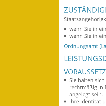
ZUSTÄNDIGE
Staatsangehörigk
wenn Sie in ei
wenn Sie in e
Ordnungsamt [La
LEISTUNGSD
VORAUSSET
Sie halten sic
rechtmäßig in 
angelegt sein.
Ihre Identität 