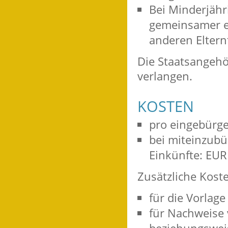
Bei Minderjähr
gemeinsamer el
anderen Elternt
Die Staatsangehö
verlangen.
KOSTEN
pro eingebürge
bei miteinzub
Einkünfte: EUR
Zusätzliche Kost
für die Vorla
für Nachweise 