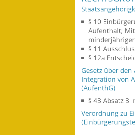
Staatsangehörigk
§ 10 Einbürger
Aufenthalt; Mi
minderjähriger
§ 11 Ausschlu
§ 12a Entscheid
Gesetz über den A
Integration von 
(AufenthG)
§ 43 Absatz 3 
Verordnung zu E
(Einbürgerungste