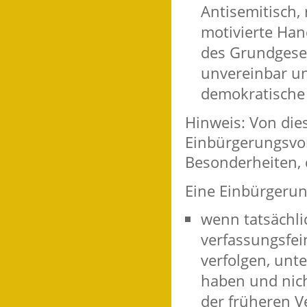
Antisemitisch,
motivierte Ha
des Grundgeset
unvereinbar un
demokratische
Hinweis: Von die
Einbürgerungsvo
Besonderheiten, 
Eine Einbürgerun
wenn tatsächli
verfassungsfei
verfolgen, unt
haben und nich
der früheren V