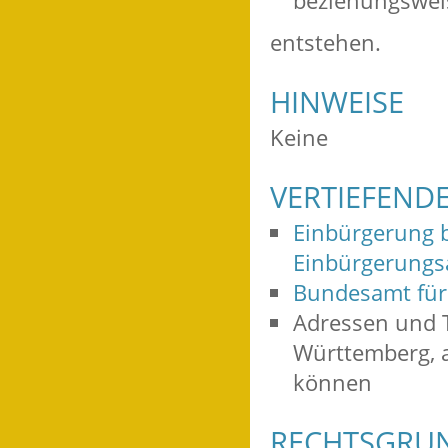
beziehungswei
entstehen.
HINWEISE
Keine
VERTIEFEND
Einbürgerung 
Einbürgerungs
Bundesamt für 
Adressen und 
Württemberg, a
können
RECHTSGRU