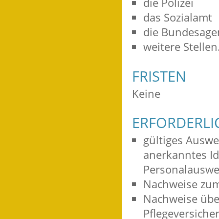
die Polizei
das Sozialamt
die Bundesagen
weitere Stellen
FRISTEN
Keine
ERFORDERLI
gültiges Auswe
anerkanntes Id
Personalauswei
Nachweise zu
Nachweise übe
Pflegeversiche