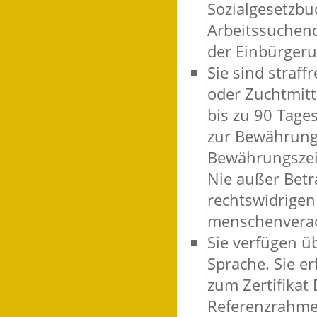
Sozialgesetzbu
Arbeitssuchende
der Einbürgeru
Sie sind straf
oder Zuchtmitt
bis zu 90 Tages
zur Bewährung 
Bewährungszei
Nie außer Betr
rechtswidrigen
menschenverac
Sie verfügen ü
Sprache. Sie e
zum Zertifika
Referenzrahme