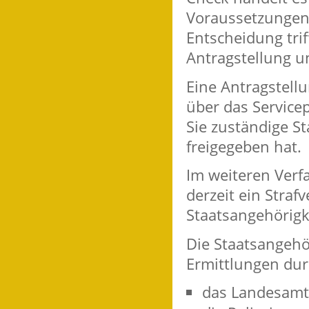
Voraussetzungen 
Entscheidung tri
Antragstellung un
Eine Antragstellu
über das Service
Sie zuständige S
freigegeben hat.
Im weiteren Verfa
derzeit ein Straf
Staatsangehörigk
Die Staatsangehö
Ermittlungen durc
das Landesamt